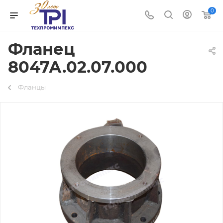
0
Фланец
8047А.02.07.000
Фланцы