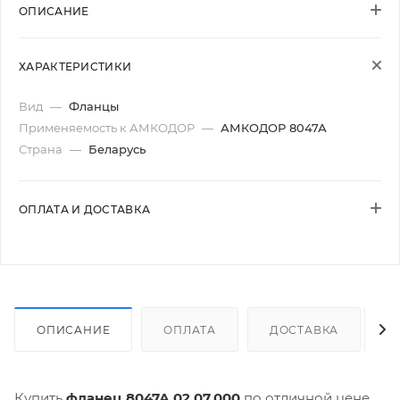
ОПИСАНИЕ
ХАРАКТЕРИСТИКИ
Вид
—
Фланцы
Применяемость к АМКОДОР
—
АМКОДОР 8047А
Страна
—
Беларусь
ОПЛАТА И ДОСТАВКА
ОПИСАНИЕ
ОПЛАТА
ДОСТАВКА
Купить
фланец 8047А.02.07.000
по отличной цене