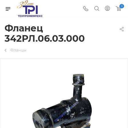
0
Фланец
342РЛ.06.03.000
Фланцы