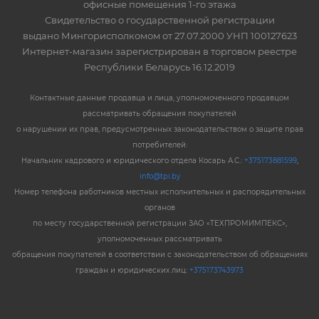
офисные помещения 1-го этажа
Свидетельство о государственной регистрации
выдано Мингорисполкомом от 27.07.2000 УНП 100127623
Интернет-магазин зарегистрирован в торговом реестре
Республики Беларусь 16.12.2019
Контактные данные продавца и лица, уполномоченного продавцом
рассматривать обращения покупателей
о нарушении их прав, предусмотренных законодательством о защите прав
потребителей:
Начальник кадрового и юридического отдела Косарь А.С.:
+375173881599
,
info@tpi.by
Номер телефона работников местных исполнительных и распорядительных
органов
по месту государственной регистрации ЗАО «ТЕХПРОМИМПЕКС»,
уполномоченных рассматривать
обращения покупателей в соответствии с законодательством об обращениях
граждан и юридических лиц:
+375173743973