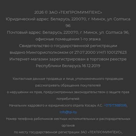
2026 © ЗАО «ТЕХПРОМИМПЕКС»
Юридический адрес: Беларусь, 220070, г. Минск, ул. Солтыса
96
Почтовый адрес: Беларусь, 220070, г. Минск, ул. Солтыса 96,
офисные помещения 1-го этажа
Свидетельство о государственной регистрации
выдано Мингорисполкомом от 27.07.2000 УНП 100127623
Интернет-магазин зарегистрирован в торговом реестре
Республики Беларусь 16.12.2019
Контактные данные продавца и лица, уполномоченного продавцом
рассматривать обращения покупателей
о нарушении их прав, предусмотренных законодательством о защите прав
потребителей:
Начальник кадрового и юридического отдела Косарь А.С.:
+375173881599
,
info@tpi.by
Номер телефона работников местных исполнительных и распорядительных
органов
по месту государственной регистрации ЗАО «ТЕХПРОМИМПЕКС»,