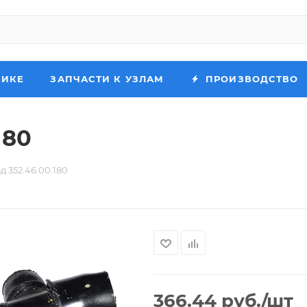
НИКЕ
ЗАПЧАСТИ К УЗЛАМ
ПРОИЗВОДСТВО
180
 352.46.00.180
366.44
руб.
/шт