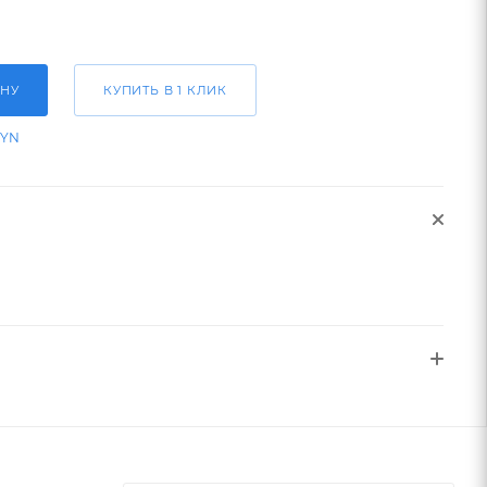
ИНУ
КУПИТЬ В 1 КЛИК
BYN