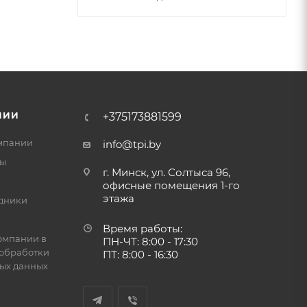
НИИ
+375173881599
мпании
info@tpi.by
ты
г. Минск, ул. Солтыса 96,
офисные помещения 1-го
этажа
дники
Время работы:
омпании в
ПН-ЧТ: 8:00 - 17:30
обработки
ПТ: 8:00 - 16:30
ых данных