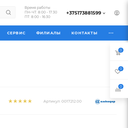
Время работы:
ПН-ЧТ: 8:00 - 17:30
+375173881599
ПТ: 8:00 - 16:30
СЕРВИС
ФИЛИАЛЫ
КОНТАКТЫ
0
0
0
Артикул:
0017212.00