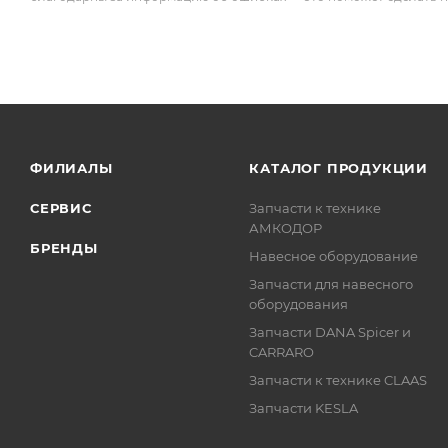
ФИЛИАЛЫ
КАТАЛОГ ПРОДУКЦИИ
СЕРВИС
Запчасти к технике
АМКОДОР
БРЕНДЫ
Навесное оборудование
Запчасти для навесного
оборудования
Запчасти DANA Spicer и
CARRARO
Запчасти к технике CLAAS
Запчасти KESLA