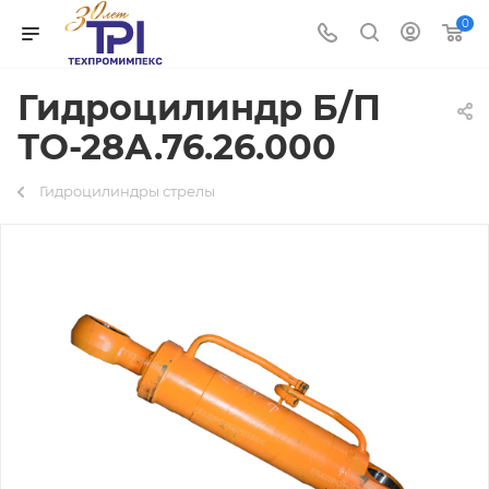
0
Гидроцилиндр Б/П
ТО-28А.76.26.000
Гидроцилиндры стрелы