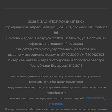
2026 © ЗАО «ТЕХПРОМИМПЕКС»
Юридический адрес: Беларусь, 220070, г. Минск, ул. Солтыса
96
Почтовый адрес: Беларусь, 220070, г. Минск, ул. Солтыса 96,
офисные помещения 1-го этажа
Свидетельство о государственной регистрации
выдано Мингорисполкомом от 27.07.2000 УНП 100127623
Интернет-магазин зарегистрирован в торговом реестре
Республики Беларусь 16.12.2019
Контактные данные продавца и лица, уполномоченного продавцом
рассматривать обращения покупателей
о нарушении их прав, предусмотренных законодательством о защите прав
потребителей:
Начальник кадрового и юридического отдела Косарь А.С.:
+375173881599
,
info@tpi.by
Номер телефона работников местных исполнительных и распорядительных