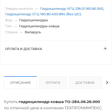
Товары-аналоги
—
Гидроцилиндр КГЦ 236.01.160.80.500
,
Гидроцилиндр СГЦ 160.80.400.894 (без ШС)
Вид
—
Гидроцилиндры
Тип
—
Гидроцилиндры ковша
Страна
—
Беларусь
ОПЛАТА И ДОСТАВКА
ОПИСАНИЕ
ОПЛАТА
ДОСТАВКА
Купить
гидроцилиндр ковша ТО-28А.06.26.000
по отличной цене в компании ТЕХПРОМИМПЕКС.