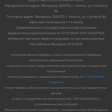
2026 © ЗАО «ТЕХПРОМИМПЕКС»
Юридический адрес: Беларусь, 220070, г. Минск, ул. Солтыса
96
Почтовый адрес: Беларусь, 220070, г. Минск, ул. Солтыса 96,
офисные помещения 1-го этажа
Свидетельство о государственной регистрации
выдано Мингорисполкомом от 27.07.2000 УНП 100127623
Интернет-магазин зарегистрирован в торговом реестре
Республики Беларусь 16.12.2019
Контактные данные продавца и лица, уполномоченного продавцом
рассматривать обращения покупателей
о нарушении их прав, предусмотренных законодательством о защите прав
потребителей:
Начальник кадрового и юридического отдела Косарь А.С.:
+375173881599
,
info@tpi.by
Номер телефона работников местных исполнительных и распорядительных
органов
по месту государственной регистрации ЗАО «ТЕХПРОМИМПЕКС»,
уполномоченных рассматривать
обращения покупателей в соответствии с законодательством об обращениях