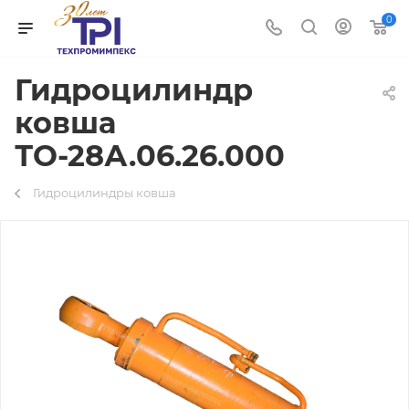
0
Гидроцилиндр
ковша
ТО-28А.06.26.000
Гидроцилиндры ковша