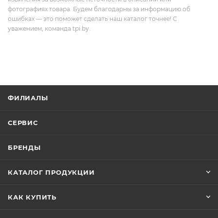
фотографиях товара. Будем благодарны за информацию об
ошибках — это поможет сделать наш каталог точнее! С
уважением, команда tpi.by.
ФИЛИАЛЫ
СЕРВИС
БРЕНДЫ
КАТАЛОГ ПРОДУКЦИИ
КАК КУПИТЬ