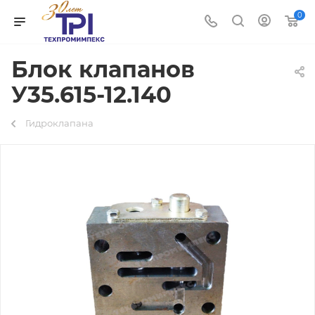
0
Блок клапанов
У35.615-12.140
Гидроклапана