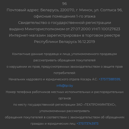
96
Почтовый адрес: Беларусь, 220070, г. Минск, ул. Солтыса 96,
офисные помещения 1-го этажа
Свидетельство о государственной регистрации
выдано Мингорисполкомом от 27.07.2000 УНП 100127623
Интернет-магазин зарегистрирован в торговом реестре
Республики Беларусь 16.12.2019
Контактные данные продавца и лица, уполномоченного продавцом
рассматривать обращения покупателей
о нарушении их прав, предусмотренных законодательством о защите прав
потребителей:
Начальник кадрового и юридического отдела Косарь А.С.:
+375173881599
,
info@tpi.by
Номер телефона работников местных исполнительных и распорядительных
органов
по месту государственной регистрации ЗАО «ТЕХПРОМИМПЕКС»,
уполномоченных рассматривать
обращения покупателей в соответствии с законодательством об обращениях
граждан и юридических лиц:
+375173743973