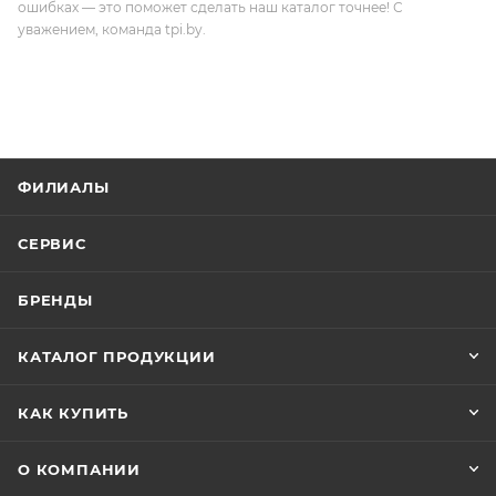
ошибках — это поможет сделать наш каталог точнее! С
уважением, команда tpi.by.
ФИЛИАЛЫ
СЕРВИС
БРЕНДЫ
КАТАЛОГ ПРОДУКЦИИ
КАК КУПИТЬ
О КОМПАНИИ