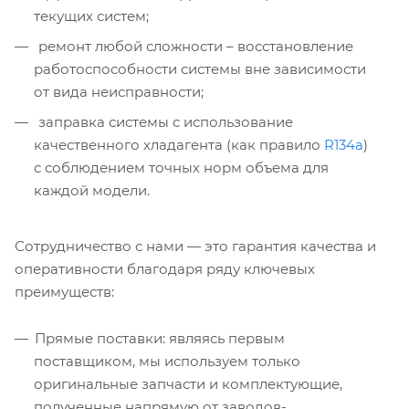
текущих систем;
ремонт любой сложности – восстановление
работоспособности системы вне зависимости
от вида неисправности;
заправка системы с использование
качественного хладагента (как правило
R134a
)
с соблюдением точных норм объема для
каждой модели.
Сотрудничество с нами — это гарантия качества и
оперативности благодаря ряду ключевых
преимуществ:
Прямые поставки: являясь первым
поставщиком, мы используем только
оригинальные запчасти и комплектующие,
полученные напрямую от заводов-