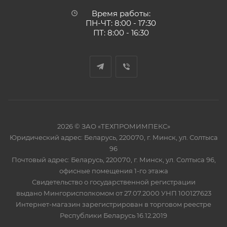
Время работы:
ПН-ЧТ: 8:00 - 17:30
ПТ: 8:00 - 16:30
2026 © ЗАО «ТЕХПРОМИМПЕКС»
Юридический адрес: Беларусь, 220070, г. Минск, ул. Солтыса
96
Почтовый адрес: Беларусь, 220070, г. Минск, ул. Солтыса 96,
офисные помещения 1-го этажа
Свидетельство о государственной регистрации
выдано Мингорисполкомом от 27.07.2000 УНП 100127623
Интернет-магазин зарегистрирован в торговом реестре
Республики Беларусь 16.12.2019