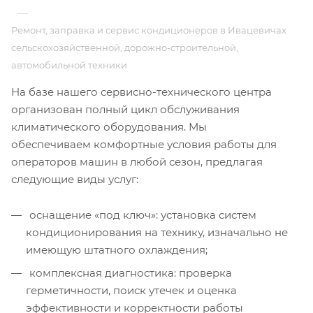
—
Ремонт, заправка и сервис кондиционеров в Ивацевичах
сельскохозяйственной, дорожно-строительной,
автомобильной техники
На базе нашего сервисно-технического центра
организован полный цикл обслуживания
климатического оборудования. Мы
обеспечиваем комфортные условия работы для
операторов машин в любой сезон, предлагая
следующие виды услуг:
оснащение «под ключ»: установка систем
кондиционирования на технику, изначально не
имеющую штатного охлаждения;
комплексная диагностика: проверка
герметичности, поиск утечек и оценка
эффективности и корректности работы