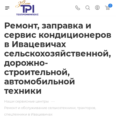
0
Ремонт, заправка и
сервис кондиционеров
в Ивацевичах
сельскохозяйственной,
дорожно-
строительной,
автомобильной
техники
—
Наши сервисные центры
Ремонт и обслуживание сельхозтехники, тракторов,
спецтехники в Ивацевичах