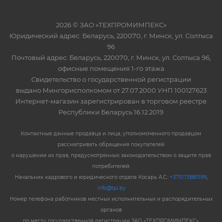
2026 © ЗАО «ТЕХПРОМИМПЕКС»
Юридический адрес: Беларусь, 220070, г. Минск, ул. Солтыса
96
Почтовый адрес: Беларусь, 220070, г. Минск, ул. Солтыса 96,
офисные помещения 1-го этажа
Свидетельство о государственной регистрации
выдано Мингорисполкомом от 27.07.2000 УНП 100127623
Интернет-магазин зарегистрирован в торговом реестре
Республики Беларусь 16.12.2019
Контактные данные продавца и лица, уполномоченного продавцом
рассматривать обращения покупателей
о нарушении их прав, предусмотренных законодательством о защите прав
потребителей:
Начальник кадрового и юридического отдела Косарь А.С.:
+375173881599
,
info@tpi.by
Номер телефона работников местных исполнительных и распорядительных
органов
по месту государственной регистрации ЗАО «ТЕХПРОМИМПЕКС»,