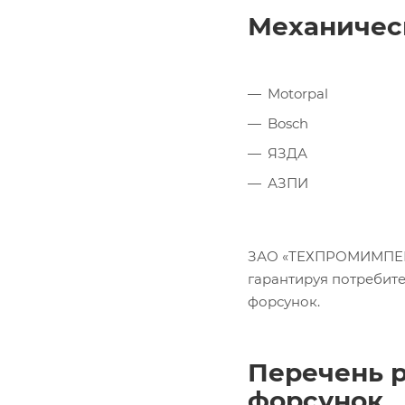
Механичес
Motorpal
Bosch
ЯЗДА
АЗПИ
ЗАО «ТЕХПРОМИМПЕКС»
гарантируя потребит
форсунок.
Перечень р
форсунок