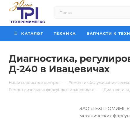
КАТАЛОГ
ТЕХНИКА
ЗАПЧАСТИ К ТЕХ
Диагностика, регулиро
Д-240 в Ивацевичах
—
Наши сервисные центры
Ремонт и обслуживание сельхо
—
Ремонт дизельных форсунок в Ивацевичах
Диагностика,
ЗАО «ТЕХПРОМИМПЕКС
механических форсун