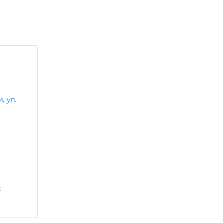
, ул.
8