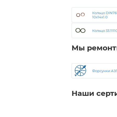
Кольцо DIN7
10х14х1.0
Кольцо 33.1111
Мы ремонт
Форсунки АЗ
Наши серт