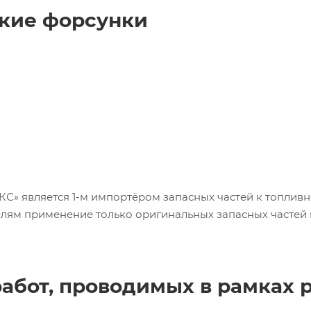
кие форсунки
 является 1-м импортёром запасных частей к топливн
елям применение только оригинальных запасных частей
абот, проводимых в рамках 