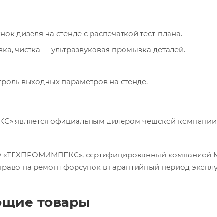
ок дизеля на стенде с распечаткой тест-плана.
вка, чистка — ультразвуковая промывка деталей.
троль выходных параметров на стенде.
 является официальным дилером чешской компании Mo
 «ТЕХПРОМИМПЕКС», сертифицированный компанией Moto
право на ремонт форсунок в гарантийный период эксплу
ющие товары