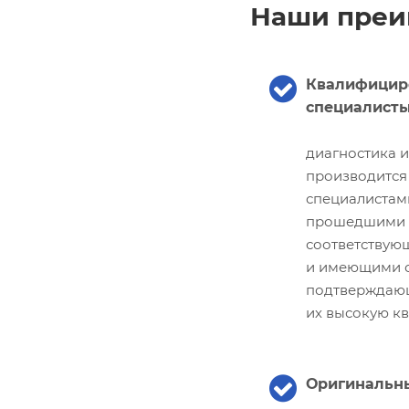
Наши преи
Квалифицир
специалист
диагностика 
производится
специалистам
прошедшими
соответствую
и имеющими с
подтверждаю
их высокую к
Оригинальны