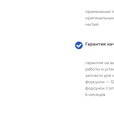
применение т
оригинальных
частей
Гарантия ка
гарантия на 
работы и уст
запчасти для 
форсунок — 12
форсунок Com
6 месяцев