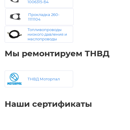
1006315-Б4
Прокладка 260-
1111104
Топливопроводы
низкого давления и
маслопроводы
Мы ремонтируем ТНВД
ТНВД Моторпал
Наши сертификаты