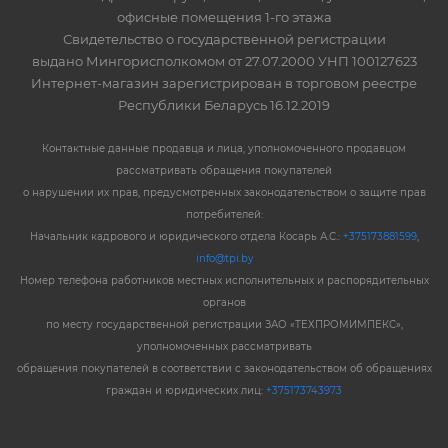
офисные помещения 1-го этажа
Свидетельство о государственной регистрации
выдано Мингорисполкомом от 27.07.2000 УНП 100127623
Интернет-магазин зарегистрирован в торговом реестре
Республики Беларусь 16.12.2019
Контактные данные продавца и лица, уполномоченного продавцом
рассматривать обращения покупателей
о нарушении их прав, предусмотренных законодательством о защите прав
потребителей:
Начальник кадрового и юридического отдела Косарь А.С.:
+375173881599
,
info@tpi.by
Номер телефона работников местных исполнительных и распорядительных
органов
по месту государственной регистрации ЗАО «ТЕХПРОМИМПЕКС»,
уполномоченных рассматривать
обращения покупателей в соответствии с законодательством об обращениях
граждан и юридических лиц:
+375173743973