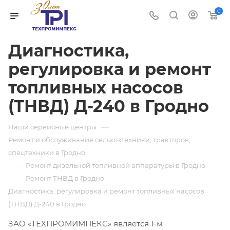
0
Диагностика,
регулировка и ремонт
топливных насосов
(ТНВД) Д-240 в Гродно
—
Наши сервисные центры
Ремонт и обслуживание сельхозтехники, тракторов,
спецтехники в Гродно
—
Ремонт дизельной топливной аппаратуры в Гродно
—
—
Ремонт ТНВД в Гродно
Диагностика, регулировка и ремонт топливных насосов
(ТНВД) Д-240 в Гродно
ЗАО «ТЕХПРОМИМПЕКС» является 1-м