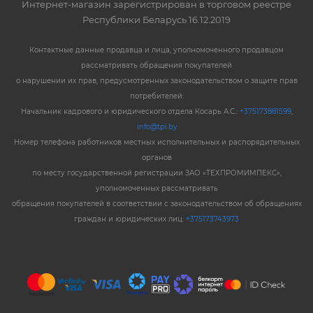
Интернет-магазин зарегистрирован в торговом реестре
Республики Беларусь 16.12.2019
Контактные данные продавца и лица, уполномоченного продавцом
рассматривать обращения покупателей
о нарушении их прав, предусмотренных законодательством о защите прав
потребителей:
Начальник кадрового и юридического отдела Косарь А.С.:
+375173881599
,
info@tpi.by
Номер телефона работников местных исполнительных и распорядительных
органов
по месту государственной регистрации ЗАО «ТЕХПРОМИМПЕКС»,
уполномоченных рассматривать
обращения покупателей в соответствии с законодательством об обращениях
граждан и юридических лиц:
+375173743973