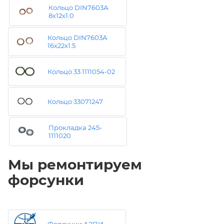
Кольцо DIN7603А
8х12х1.0
Кольцо DIN7603А
16х22х1.5
Кольцо 33.1111054-02
Кольцо 33071247
Прокладка 245-
1111020
Мы ремонтируем
форсунки
Форсунки АЗПИ