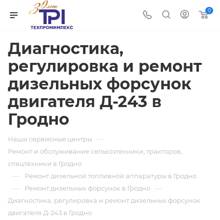
0
Диагностика,
регулировка и ремонт
дизельных форсунок
двигателя Д-243 в
Гродно
—
Наши сервисные центры
Ремонт и обслуживание сельхозтехники, тракторов,
спецтехники в Гродно
—
Ремонт дизельной топливной аппаратуры в Гродно
—
—
Ремонт дизельных форсунок в Гродно
Диагностика, регулировка и ремонт дизельных форсунок
двигателя Д-243 в Гродно