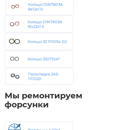
Кольцо DIN7603А
8х12х1.0
Кольцо DIN7603А
16х22х1.5
Кольцо 33.1111054-02
Кольцо 33071247
Прокладка 245-
1111020
Мы ремонтируем
форсунки
Форсунки АЗПИ