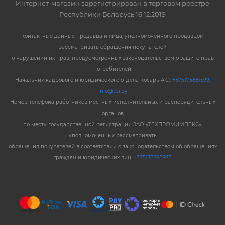
Интернет-магазин зарегистрирован в торговом реестре
Республики Беларусь 16.12.2019
Контактные данные продавца и лица, уполномоченного продавцом
рассматривать обращения покупателей
о нарушении их прав, предусмотренных законодательством о защите прав
потребителей:
Начальник кадрового и юридического отдела Косарь А.С.:
+375173881599
,
info@tpi.by
Номер телефона работников местных исполнительных и распорядительных
органов
по месту государственной регистрации ЗАО «ТЕХПРОМИМПЕКС»,
уполномоченных рассматривать
обращения покупателей в соответствии с законодательством об обращениях
граждан и юридических лиц:
+375173743973