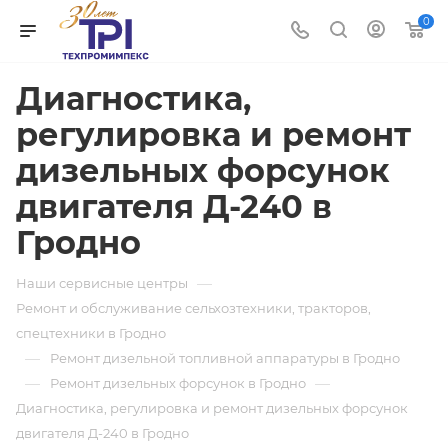
0
Диагностика,
регулировка и ремонт
дизельных форсунок
двигателя Д-240 в
Гродно
—
Наши сервисные центры
Ремонт и обслуживание сельхозтехники, тракторов,
спецтехники в Гродно
—
Ремонт дизельной топливной аппаратуры в Гродно
—
—
Ремонт дизельных форсунок в Гродно
Диагностика, регулировка и ремонт дизельных форсунок
двигателя Д-240 в Гродно