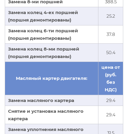
Замена 8-ми поршней
388.5
Замена колец 4-ех поршней
25.2
(поршня демонтированы)
Замена колец 6-ти поршней
37.8
(поршня демонтированы)
Замена колец 8-ми поршней
50.4
(поршня демонтированы)
цена от
(руб.
Масляный картер двигателя:
без
НДС)
Замена масляного картера
29.4
Снятие и установка масляного
29.4
картера
Замена уплотнения масляного
31.5