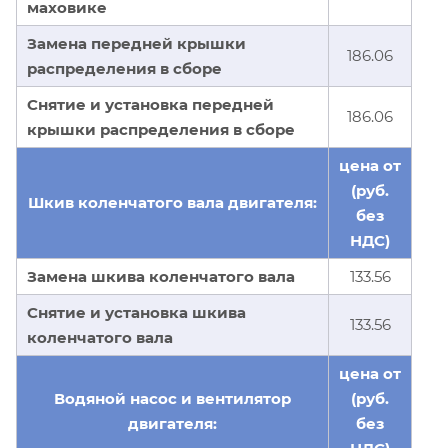
маховике
Замена передней крышки
186.06
распределения в сборе
Снятие и установка передней
186.06
крышки распределения в сборе
цена от
(руб.
Шкив коленчатого вала двигателя:
без
НДС)
Замена шкива коленчатого вала
133.56
Снятие и установка шкива
133.56
коленчатого вала
цена от
Водяной насос и вентилятор
(руб.
двигателя:
без