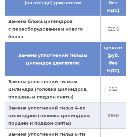
(на стенде) двигателя:
без
НДС)
Замена блока цилиндров
с переоборудованием нового
325.5
блока
цена от
Замена уплотнений гильзы
(руб.
цилиндра двигателя:
без
НДС)
Замена уплотнений гильзы
цилиндра (головка цилиндров,
25.2
поршень и поддон сняты)
Замена уплотнений гильз 4-ех
цилиндров (головка цилиндров,
100.8
поршни и поддон сняты)
Замена уплотнений гильз 6-ти