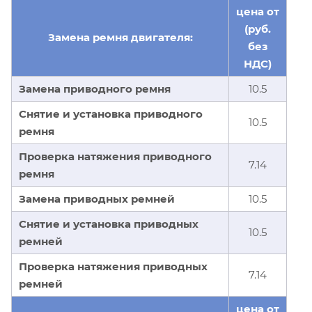
цена от
(руб.
Замена ремня двигателя:
без
НДС)
Замена приводного ремня
10.5
Снятие и установка приводного
10.5
ремня
Проверка натяжения приводного
7.14
ремня
Замена приводных ремней
10.5
Снятие и установка приводных
10.5
ремней
Проверка натяжения приводных
7.14
ремней
цена от