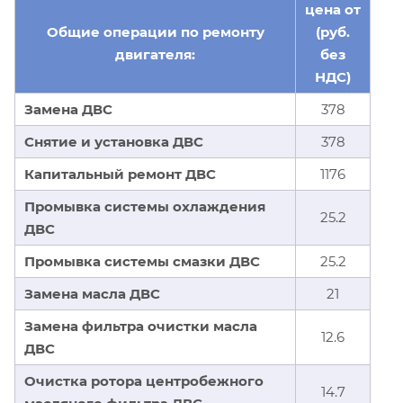
цена от
Общие операции по ремонту
(руб.
двигателя:
без
НДС)
Замена ДВС
378
Снятие и установка ДВС
378
Капитальный ремонт ДВС
1176
Промывка системы охлаждения
25.2
ДВС
Промывка системы смазки ДВС
25.2
Замена масла ДВС
21
Замена фильтра очистки масла
12.6
ДВС
Очистка ротора центробежного
14.7