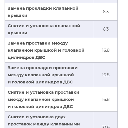
Замена прокладки клапанной
6.3
крышки
Снятие и установка клапанной
6.3
крышки
Замена проставки между
клапанной крышкой и головкой
16.8
цилиндров ДВС
Замена прокладки проставки
между клапанной крышкой
16.8
и головкой цилиндров ДВС
Снятие и установка проставки
между клапанной крышкой
16.8
и головкой цилиндров ДВС
Снятие и установка двух
проставок между клапанными
33.6