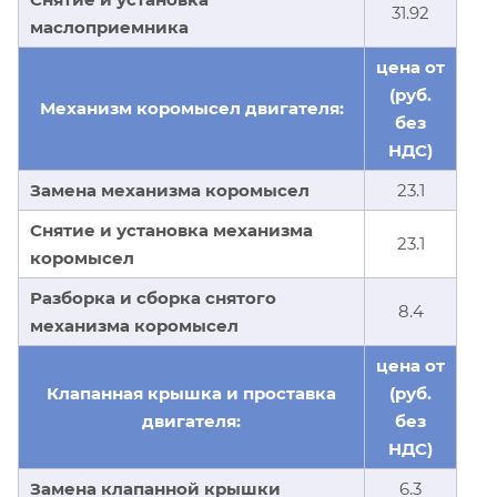
31.92
маслоприемника
цена от
(руб.
Механизм коромысел двигателя:
без
НДС)
Замена механизма коромысел
23.1
Снятие и установка механизма
23.1
коромысел
Разборка и сборка снятого
8.4
механизма коромысел
цена от
Клапанная крышка и проставка
(руб.
двигателя:
без
НДС)
Замена клапанной крышки
6.3