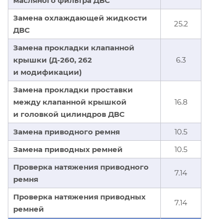
масляного фильтра ДВС
Замена охлаждающей жидкости
25.2
ДВС
Замена прокладки клапанной
крышки (Д-260, 262
6.3
и модификации)
Замена прокладки проставки
между клапанной крышкой
16.8
и головкой цилиндров ДВС
Замена приводного ремня
10.5
Замена приводных ремней
10.5
Проверка натяжения приводного
7.14
ремня
Проверка натяжения приводных
7.14
ремней