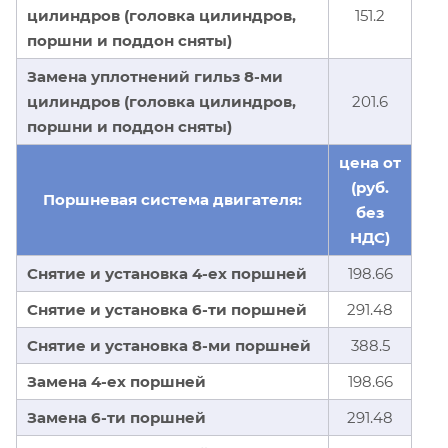
цилиндров (головка цилиндров,
151.2
поршни и поддон сняты)
Замена уплотнений гильз 8-ми
цилиндров (головка цилиндров,
201.6
поршни и поддон сняты)
цена от
(руб.
Поршневая система двигателя:
без
НДС)
Снятие и установка 4-ех поршней
198.66
Снятие и установка 6-ти поршней
291.48
Снятие и установка 8-ми поршней
388.5
Замена 4-ех поршней
198.66
Замена 6-ти поршней
291.48