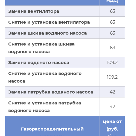
НДС)
Замена вентилятора
63
Снятие и установка вентилятора
63
Замена шкива водяного насоса
63
Снятие и установка шкива
63
водяного насоса
Замена водяного насоса
109.2
Снятие и установка водяного
109.2
насоса
Замена патрубка водяного насоса
42
Снятие и установка патрубка
42
водяного насоса
цена от
Газораспределительный
(руб.