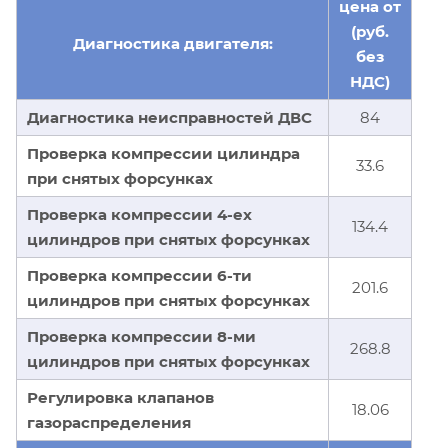
цена от
(руб.
Диагностика двигателя:
без
НДС)
Диагностика неисправностей ДВС
84
Проверка компрессии цилиндра
33.6
при снятых форсунках
Проверка компрессии 4-ех
134.4
цилиндров при снятых форсунках
Проверка компрессии 6-ти
201.6
цилиндров при снятых форсунках
Проверка компрессии 8-ми
268.8
цилиндров при снятых форсунках
Регулировка клапанов
18.06
газораспределения