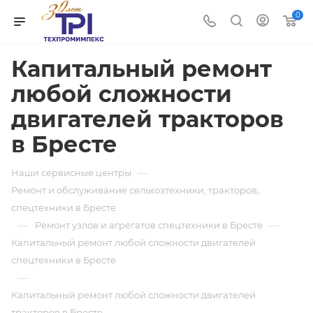
0
Капитальный ремонт
любой сложности
двигателей тракторов
в Бресте
—
Наши сервисные центры
Ремонт и обслуживание сельхозтехники, тракторов,
спецтехники в Бресте
—
—
Ремонт узлов и агрегатов спецтехники в Бресте
Капитальный ремонт любой сложности двигателей
спецтехники в Бресте
—
Капитальный ремонт любой сложности двигателей
тракторов в Бресте