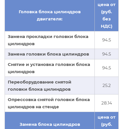
цена от
Головка блока цилиндров
(руб.
двигателя:
без
НДС)
Замена прокладки головки блока
94.5
цилиндров
Замена головки блока цилиндров
94.5
Снятие и установка головки блока
94.5
цилиндров
Переоборудование снятой
25.2
головки блока цилиндров
Опрессовка снятой головки блока
28.14
цилиндров на стенде
цена от
Замена блока цилиндров
(руб.