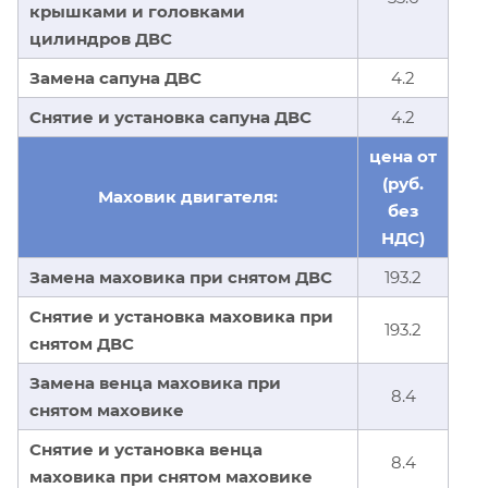
крышками и головками
цилиндров ДВС
Замена сапуна ДВС
4.2
Снятие и установка сапуна ДВС
4.2
цена от
(руб.
Маховик двигателя:
без
НДС)
Замена маховика при снятом ДВС
193.2
Снятие и установка маховика при
193.2
снятом ДВС
Замена венца маховика при
8.4
снятом маховике
Снятие и установка венца
8.4
маховика при снятом маховике