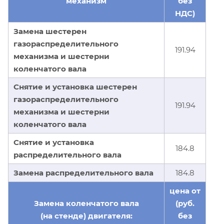
механизм
без
НДС)
Замена шестерен
газораспределительного
191.94
механизма и шестерни
коленчатого вала
Снятие и установка шестерен
газораспределительного
191.94
механизма и шестерни
коленчатого вала
Снятие и установка
184.8
распределительного вала
Замена распределительного вала
184.8
цена от
Замена коленчатого вала
(руб.
(на стенде) двигателя:
без