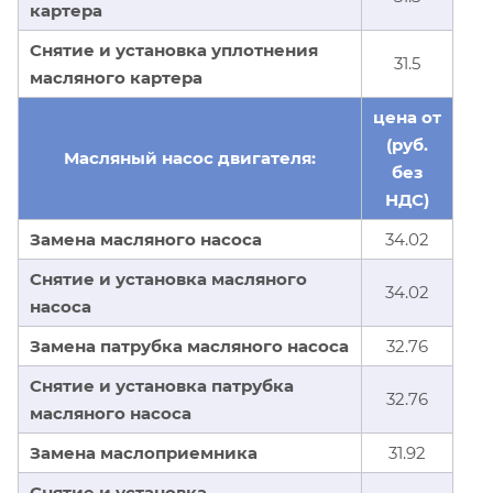
картера
Снятие и установка уплотнения
31.5
масляного картера
цена от
(руб.
Масляный насос двигателя:
без
НДС)
Замена масляного насоса
34.02
Снятие и установка масляного
34.02
насоса
Замена патрубка масляного насоса
32.76
Снятие и установка патрубка
32.76
масляного насоса
Замена маслоприемника
31.92
Снятие и установка