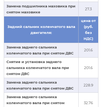
Замена подшипника маховика при
27.3
снятом маховике
цена от
Задний сальник коленчатого вала
(руб.
двигателя:
без
НДС)
Замена заднего сальника
201.6
коленчатого вала при снятом ДВС
Снятие и установка заднего
сальника коленчатого вала при
201.6
снятом ДВС
Замена заднего сальника
228.9
коленчатого вала при снятом ДВС
Замена заднего сальника
коленчатого вала при снятом
32.76