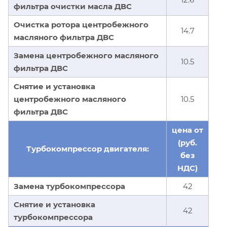
фильтра очистки масла ДВС
Очистка ротора центробежного
14.7
масляного фильтра ДВС
Замена центробежного масляного
10.5
фильтра ДВС
Снятие и установка
центробежного масляного
10.5
фильтра ДВС
цена от
(руб.
Турбокомпрессор двигателя:
без
НДС)
Замена турбокомпрессора
42
Снятие и установка
42
турбокомпрессора