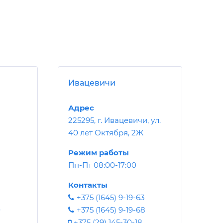
Ивацевичи
Адрес
225295, г. Ивацевичи, ул.
40 лет Октября, 2Ж
Режим работы
Пн-Пт 08:00-17:00
Контакты
+375 (1645) 9-19-63
0
+375 (1645) 9-19-68
4
+375 (29) 145-30-18