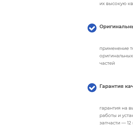
их высокую к
Оригинальны
применение т
оригинальных
частей
Гарантия ка
гарантия на 
работы и уст
запчасти — 12