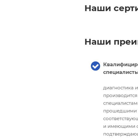
Наши серт
Наши преи
Квалифицир
специалист
диагностика 
производится
специалистам
прошедшими
соответствую
и имеющими с
подтверждаю