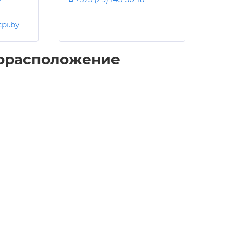
pi.by
орасположение