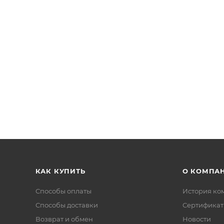
КАК КУПИТЬ
О КОМПА
Способы оплаты
История ко
Способы доставки
Сертифика
Возврат и обмен
Новости