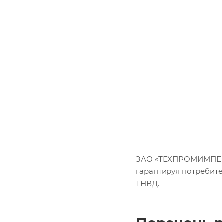
ЗАО «ТЕХПРОМИМПЕКС»
гарантируя потребит
ТНВД.