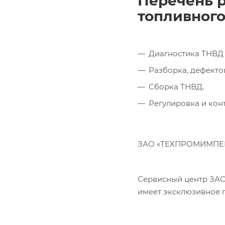
Перечень р
топливного
Диагностика ТНВД 
Разборка, дефекто
Сборка ТНВД.
Регулировка и кон
ЗАО «ТЕХПРОМИМПЕКС
Сервисный центр ЗА
имеет эксклюзивное 