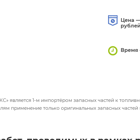
Цена —
рубле
Время 
 является 1-м импортёром запасных частей к топливн
елям применение только оригинальных запасных частей