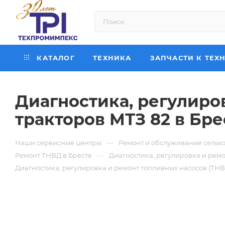
КАТАЛОГ
ТЕХНИКА
ЗАПЧАСТИ К ТЕХ
Диагностика, регулиро
тракторов МТЗ 82 в Бре
—
Наши сервисные центры
Ремонт и обслуживание сельхо
—
Ремонт ТНВД в Бресте
Диагностика, регулировка и ремо
Диагностика, регулировка и ремонт топливных насосов (ТНВ