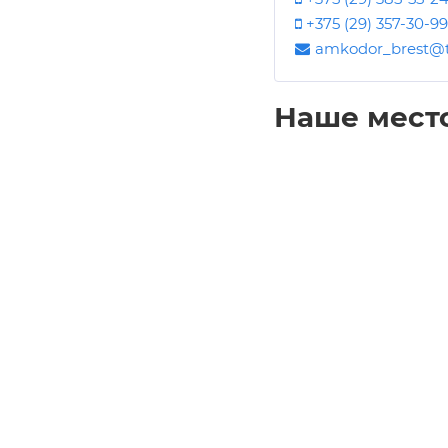
+375 (29) 357-30-99
amkodor_brest@t
Наше мест