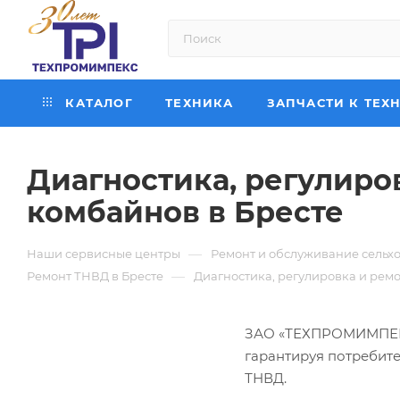
КАТАЛОГ
ТЕХНИКА
ЗАПЧАСТИ К ТЕХ
Диагностика, регулиро
комбайнов в Бресте
—
Наши сервисные центры
Ремонт и обслуживание сельхо
—
Ремонт ТНВД в Бресте
Диагностика, регулировка и ремо
ЗАО «ТЕХПРОМИМПЕКС»
гарантируя потребит
ТНВД.