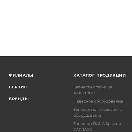
ФИЛИАЛЫ
КАТАЛОГ ПРОДУКЦИИ
СЕРВИС
Запчасти к технике
АМКОДОР
БРЕНДЫ
Навесное оборудование
Запчасти для навесного
оборудования
Запчасти DANA Spicer и
CARRARO