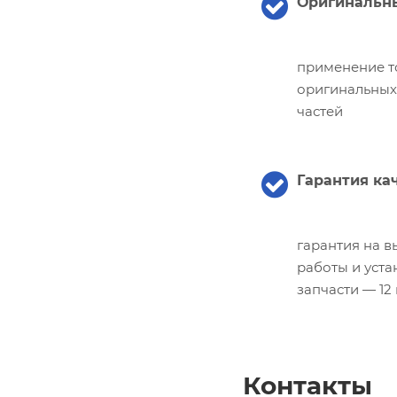
Оригинальны
применение т
оригинальных
частей
Гарантия ка
гарантия на 
работы и уст
запчасти — 12
Контакты