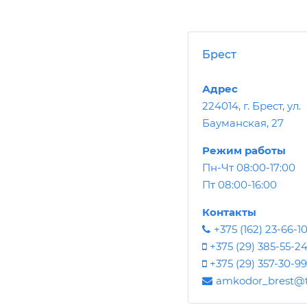
Брест
Адрес
224014, г. Брест, ул.
Бауманская, 27
Режим работы
Пн-Чт 08:00-17:00
Пт 08:00-16:00
Контакты
+375 (162) 23-66-1
+375 (29) 385-55-2
+375 (29) 357-30-99
amkodor_brest@t