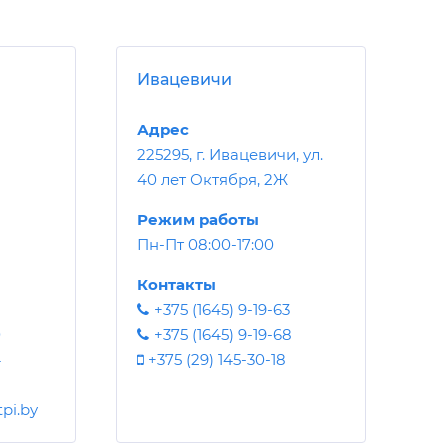
Ивацевичи
Адрес
225295, г. Ивацевичи, ул.
40 лет Октября, 2Ж
Режим работы
Пн-Пт 08:00-17:00
Контакты
+375 (1645) 9-19-63
0
+375 (1645) 9-19-68
4
+375 (29) 145-30-18
pi.by