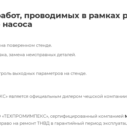
абот, проводимых в рамках 
 насоса
на поверенном стенде.
вка, замена неисправных деталей.
троль выходных параметров на стенде.
» является официальным дилером чешской компани
О «ТЕХПРОМИМПЕКС», сертифицированный компанией
M
право на ремонт ТНВД в гарантийный период эксплуатац