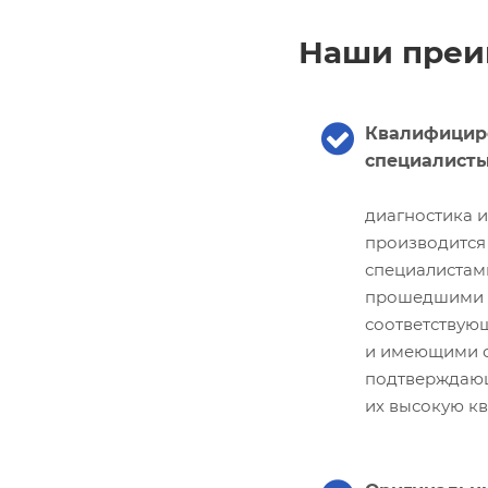
Наши преи
Квалифицир
специалист
диагностика 
производится
специалистам
прошедшими
соответствую
и имеющими с
подтверждаю
их высокую к