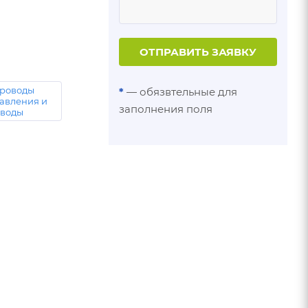
ОТПРАВИТЬ ЗАЯВКУ
роводы
*
— обязвтельные для
давления и
заполнения поля
оводы