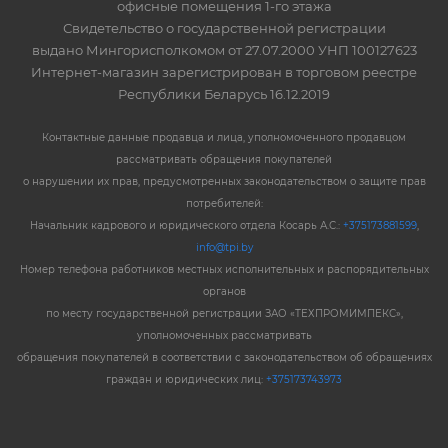
офисные помещения 1-го этажа
Свидетельство о государственной регистрации
выдано Мингорисполкомом от 27.07.2000 УНП 100127623
Интернет-магазин зарегистрирован в торговом реестре
Республики Беларусь 16.12.2019
Контактные данные продавца и лица, уполномоченного продавцом
рассматривать обращения покупателей
о нарушении их прав, предусмотренных законодательством о защите прав
потребителей:
Начальник кадрового и юридического отдела Косарь А.С.:
+375173881599
,
info@tpi.by
Номер телефона работников местных исполнительных и распорядительных
органов
по месту государственной регистрации ЗАО «ТЕХПРОМИМПЕКС»,
уполномоченных рассматривать
обращения покупателей в соответствии с законодательством об обращениях
граждан и юридических лиц:
+375173743973