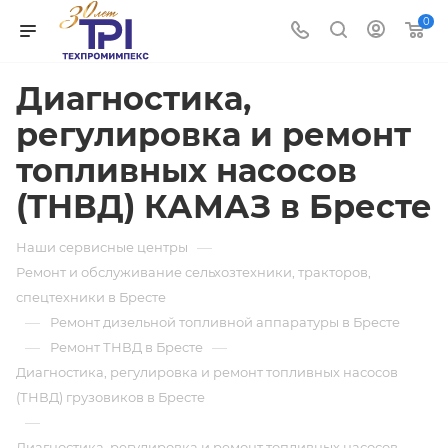
0
Диагностика,
регулировка и ремонт
топливных насосов
(ТНВД) КАМАЗ в Бресте
—
Наши сервисные центры
Ремонт и обслуживание сельхозтехники, тракторов,
спецтехники в Бресте
—
Ремонт дизельной топливной аппаратуры в Бресте
—
—
Ремонт ТНВД в Бресте
Диагностика, регулировка и ремонт топливных насосов
(ТНВД) грузовиков в Бресте
—
Диагностика, регулировка и ремонт топливных насосов