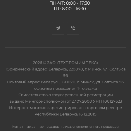
ПН-ЧТ: 8:00 - 17:30
ПТ: 8:00 - 16:30
2026 © ЗАО «ТЕХПРОМИМПЕКС»
Юридический адрес: Беларусь, 220070, г. Минск, ул. Солтыса
96
Почтовый адрес: Беларусь, 220070, г. Минск, ул. Солтыса 96,
офисные помещения 1-го этажа
Свидетельство о государственной регистрации
выдано Мингорисполкомом от 27.07.2000 УНП 100127623
Интернет-магазин зарегистрирован в торговом реестре
Республики Беларусь 16.12.2019
Контактные данные продавца и лица, уполномоченного продавцом