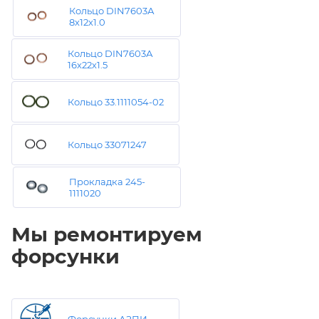
Кольцо DIN7603А
8х12х1.0
Кольцо DIN7603А
16х22х1.5
Кольцо 33.1111054-02
Кольцо 33071247
Прокладка 245-
1111020
Мы ремонтируем
форсунки
Форсунки АЗПИ