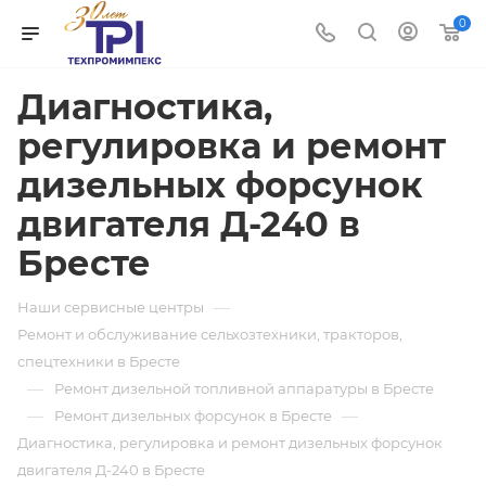
0
Диагностика,
регулировка и ремонт
дизельных форсунок
двигателя Д-240 в
Бресте
—
Наши сервисные центры
Ремонт и обслуживание сельхозтехники, тракторов,
спецтехники в Бресте
—
Ремонт дизельной топливной аппаратуры в Бресте
—
—
Ремонт дизельных форсунок в Бресте
Диагностика, регулировка и ремонт дизельных форсунок
двигателя Д-240 в Бресте