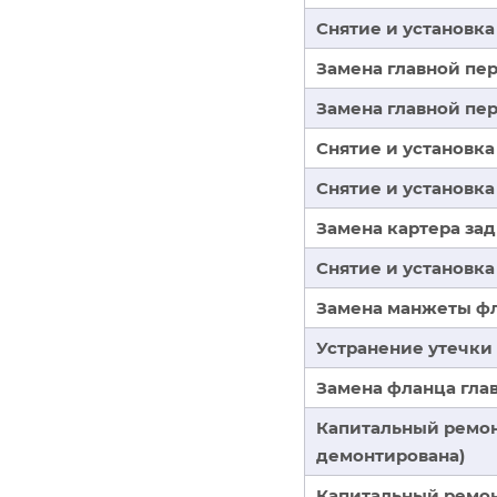
Снятие и установка
Замена главной пе
Замена главной пер
Снятие и установка
Снятие и установка
Замена картера зад
Снятие и установка
Замена манжеты фл
Устранение утечки
Замена фланца гла
Капитальный ремон
демонтирована)
Капитальный ремон