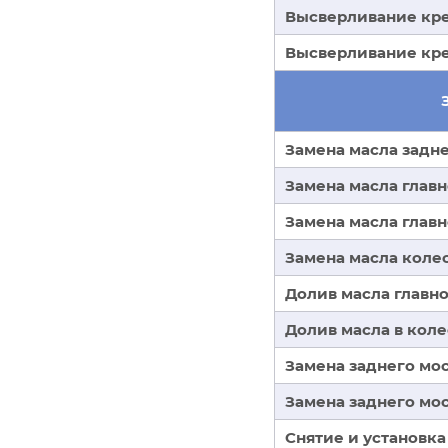
Высверливание кре
Высверливание кре
Замена масла задне
Замена масла глав
Замена масла глав
Замена масла коле
Долив масла главн
Долив масла в кол
Замена заднего мо
Замена заднего мос
Снятие и установка