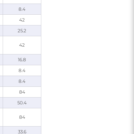
8.4
42
25.2
42
16.8
8.4
8.4
84
50.4
84
33.6