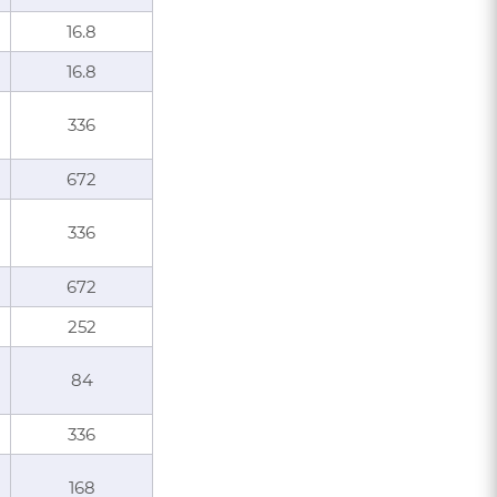
16.8
16.8
336
672
336
672
252
84
336
168