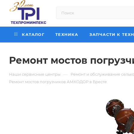
КАТАЛОГ
ТЕХНИКА
ЗАПЧАСТИ К ТЕХ
Ремонт мостов погруз
—
Наши сервисные центры
Ремонт и обслуживание сельхо
Ремонт мостов погрузчиков АМКОДОР в Бресте