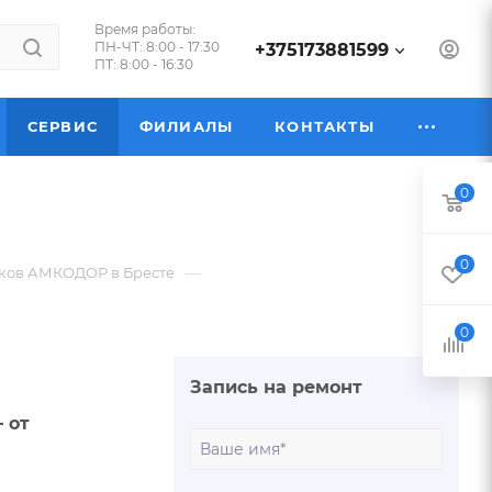
Время работы:
ПН-ЧТ: 8:00 - 17:30
+375173881599
ПТ: 8:00 - 16:30
СЕРВИС
ФИЛИАЛЫ
КОНТАКТЫ
0
0
—
иков АМКОДОР в Бресте
0
Запись на ремонт
 от
Ваше
имя