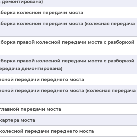
а демонтирована)
сборка колесной передачи моста
сборка колесной передачи моста (колесная передача
сборка правой колесной передачи моста с разборкой
сборка правой колесной передачи моста с разборкой
передача демонтирована)
есной передачи переднего моста
есной передачи переднего моста (колесная передача
главной передачи моста
картера моста
колесной передачи переднего моста