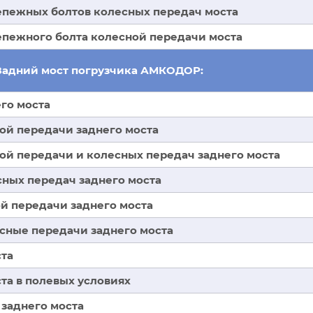
пежных болтов колесных передач моста
пежного болта колесной передачи моста
Задний мост погрузчика АМКОДОР:
го моста
ной передачи заднего моста
ной передачи и колесных передач заднего моста
сных передач заднего моста
ой передачи заднего моста
есные передачи заднего моста
ста
та в полевых условиях
 заднего моста