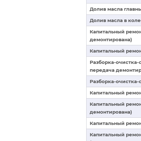
Долив масла главн
Долив масла в кол
Капитальный ремон
демонтирована)
Капитальный ремон
Разборка-очистка-с
передача демонтир
Разборка-очистка-
Капитальный ремон
Капитальный ремон
демонтирована)
Капитальный ремон
Капитальный ремон