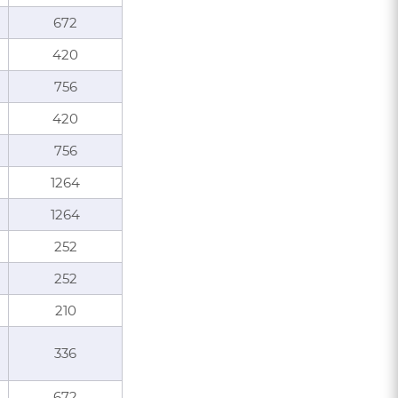
672
420
756
420
756
1264
1264
252
252
210
336
672