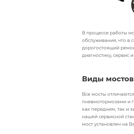
В процессе работы м
обслуживания, что в 
дорогостоящий ремон
диагностику, сервис
Виды мостов
Все мосты отличаются
пневмотормозами и ги
как передним, так и 
нашей сервисной стан
мост установлен на В