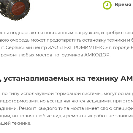
Время 
осты подвергаются постоянным нагрузкам, и требуют с
свою очередь может предотвратить остановку техники и 
т. Сервисный центр ЗАО «ТЕХПРОМИМПЕКС» в городе Б
 и ремонт любых мостов погрузчиков АМКОДОР.
, устанавливаемых на технику 
 по типу используемой тормозной системы, могут оснащ
дротормозами, но всегда являются ведущими, при этом
задними. Ремонт каждого типа моста имеет свою специф
ции, выполнят любые виды ремонтных работ не зависимо
ашей технике.