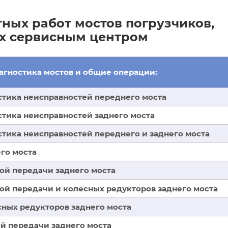
ных работ мостов погрузчиков,
х сервисным центром
агностика мостов и общие операции:
стика неисправностей переднего моста
стика неисправностей заднего моста
стика неисправностей переднего и заднего моста
го моста
ной передачи заднего моста
ной передачи и колесных редукторов заднего моста
сных редукторов заднего моста
ой передачи заднего моста