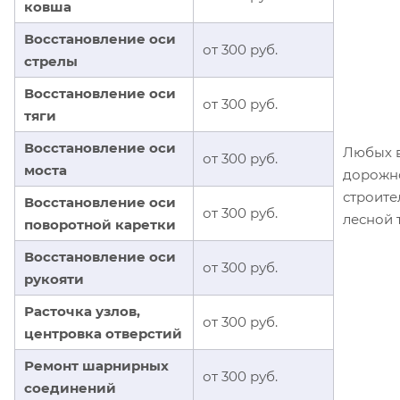
ковша
Восстановление оси
от 300 руб.
стрелы
Восстановление оси
от 300 руб.
тяги
Восстановление оси
Любых 
от 300 руб.
моста
дорожн
строител
Восстановление оси
от 300 руб.
лесной 
поворотной каретки
Восстановление оси
от 300 руб.
рукояти
Расточка узлов,
от 300 руб.
центровка отверстий
Ремонт шарнирных
от 300 руб.
соединений