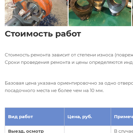
Стоимость работ
Стоимость ремонта зависит от степени износа (повреж
Сроки проведения ремонта и цены определяются инд
Базовая цена указана ориентировочно за одно отверс
посадочного места не более чем на 10 мм.
Вид работ
Цена, руб.
Примеч
Выезд, осмотр
В случа