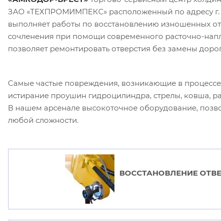
ЗАО «ТЕХПРОМИМПЕКС» расположенный по адресу г. Бре
выполняет работы по восстановлению изношенных отв
сочленения при помощи современного расточно-напл
позволяет ремонтировать отверстия без замены доро
Самые частые повреждения, возникающие в процессе 
истирание проушин гидроцилиндра, стрелы, ковша, р
В нашем арсенале высокоточное оборудование, позв
любой сложности.
Производимые
работы
ВОССТАНОВЛЕНИЕ ОТВ