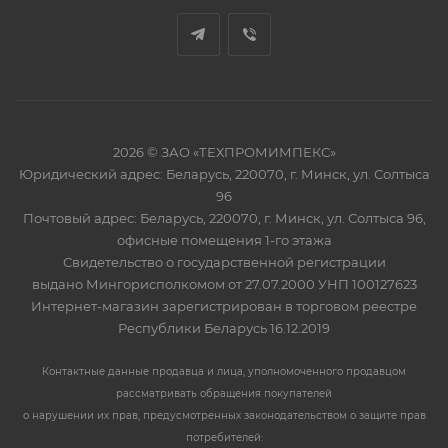
2026 © ЗАО «ТЕХПРОМИМПЕКС»
Юридический адрес: Беларусь, 220070, г. Минск, ул. Солтыса
96
Почтовый адрес: Беларусь, 220070, г. Минск, ул. Солтыса 96,
офисные помещения 1-го этажа
Свидетельство о государственной регистрации
выдано Мингорисполкомом от 27.07.2000 УНП 100127623
Интернет-магазин зарегистрирован в торговом реестре
Республики Беларусь 16.12.2019
Контактные данные продавца и лица, уполномоченного продавцом
рассматривать обращения покупателей
о нарушении их прав, предусмотренных законодательством о защите прав
потребителей: