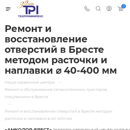
0
Ремонт и
восстановление
отверстий в Бресте
методом расточки и
наплавки ⌀ 40-400 мм
—
Наши сервисные центры
Ремонт и обслуживание сельхозтехники, тракторов,
спецтехники в Бресте
—
Ремонт и восстановление отверстий в Бресте методом
расточки и наплавки ⌀ 40-400 мм
«АМКОДОР-БРЕСТ»
торгово-сервисный центр холди