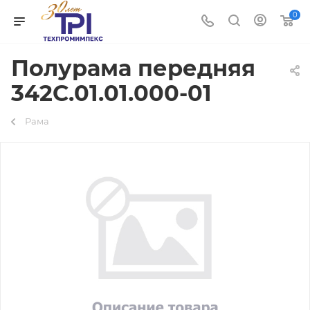
0
Полурама передняя
342С.01.01.000-01
Рама