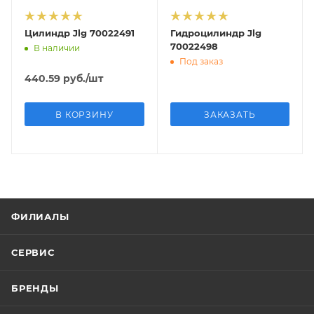
Цилиндр Jlg 70022491
Гидроцилиндр Jlg
70022498
В наличии
Под заказ
440.59
руб.
/шт
В КОРЗИНУ
ЗАКАЗАТЬ
ФИЛИАЛЫ
СЕРВИС
БРЕНДЫ