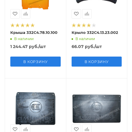
Крыша 332С4.78.10.100
Крыло 332С4.13.23.002
В наличии
В наличии
1 244.47
руб.
/шт
66.07
руб.
/шт
В КОРЗИНУ
В КОРЗИНУ