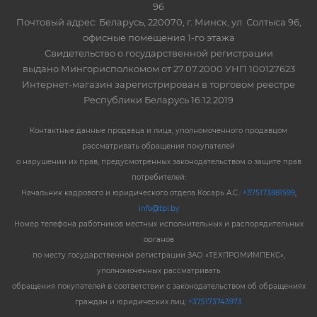
96
Почтовый адрес: Беларусь, 220070, г. Минск, ул. Солтыса 96,
офисные помещения 1-го этажа
Свидетельство о государственной регистрации
выдано Мингорисполкомом от 27.07.2000 УНП 100127623
Интернет-магазин зарегистрирован в торговом реестре
Республики Беларусь 16.12.2019
Контактные данные продавца и лица, уполномоченного продавцом
рассматривать обращения покупателей
о нарушении их прав, предусмотренных законодательством о защите прав
потребителей:
Начальник кадрового и юридического отдела Косарь А.С.:
+375173881599
,
info@tpi.by
Номер телефона работников местных исполнительных и распорядительных
органов
по месту государственной регистрации ЗАО «ТЕХПРОМИМПЕКС»,
уполномоченных рассматривать
обращения покупателей в соответствии с законодательством об обращениях
граждан и юридических лиц:
+375173743973