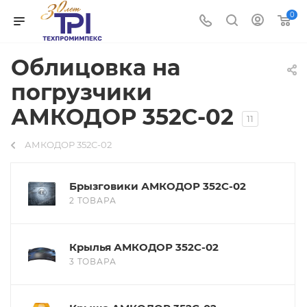
0
Облицовка на
погрузчики
АМКОДОР 352С-02
11
АМКОДОР 352С-02
Брызговики АМКОДОР 352С-02
2 ТОВАРА
Крылья АМКОДОР 352С-02
3 ТОВАРА