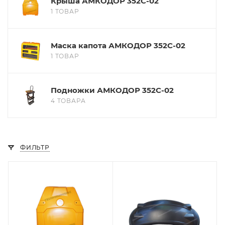
Крыша АМКОДОР 352С-02
1 ТОВАР
Маска капота АМКОДОР 352С-02
1 ТОВАР
Подножки АМКОДОР 352С-02
4 ТОВАРА
ФИЛЬТР