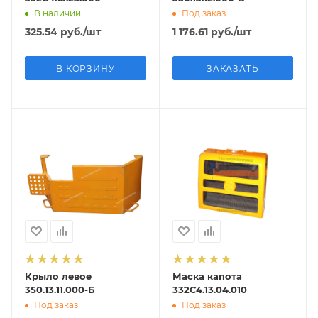
В наличии
Под заказ
325.54
руб.
/шт
1 176.61
руб.
/шт
В КОРЗИНУ
ЗАКАЗАТЬ
Крыло левое
Маска капота
350.13.11.000-Б
332С4.13.04.010
Под заказ
Под заказ