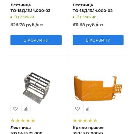
Лестница
Лестница
ТО-18Д.13.14.000-03
ТО-18Д.13.14.000-02
В наличии
В наличии
626.78
руб.
/шт
611.68
руб.
/шт
В КОРЗИНУ
В КОРЗИНУ
Лестница
Крыло правое
332С4.13.25.000
350.13.12.000-Б