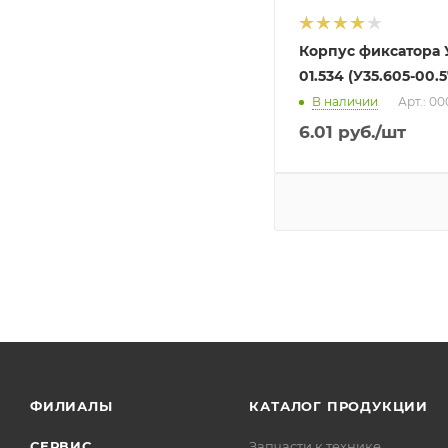
Корпус фиксатора У
01.534 (У35.605-00.5
В наличии
Арт.: 0
6.01
руб.
/шт
ФИЛИАЛЫ
КАТАЛОГ ПРОДУКЦИИ
СЕРВИС
Запчасти к технике