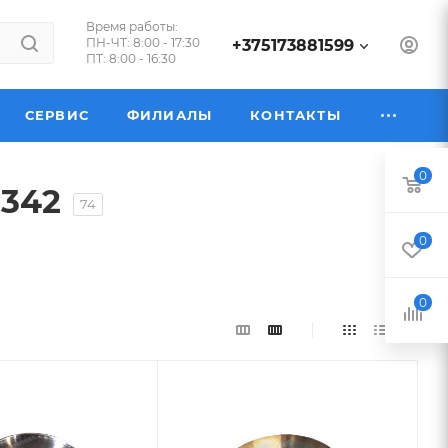
Время работы:
ПН-ЧТ: 8:00 - 17:30
+375173881599
ПТ: 8:00 - 16:30
СЕРВИС
ФИЛИАЛЫ
КОНТАКТЫ
0
342
74
0
0