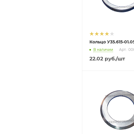
Кольцо У35.615-01.0
В наличии
Арт.: 0
22.02
руб.
/шт