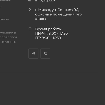
info@tpi.by
ты
г. Минск, ул. Солтыса 96,
офисные помещения 1-го
этажа
дники
Время работы:
омпании в
ПН-ЧТ: 8:00 - 17:30
обработки
ПТ: 8:00 - 16:30
ых данных