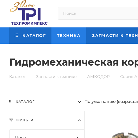
КАТАЛОГ
ТЕХНИКА
ЗАПЧАСТИ К ТЕХ
Гидромеханическая ко
—
—
—
Каталог
Запчасти к технике
АМКОДОР
Серия 
По умолчанию (возраста
КАТАЛОГ
ФИЛЬТР
Цена