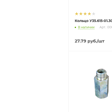
Кольцо У35.615-01.3
В наличии
Арт.: 0
27.79
руб.
/шт