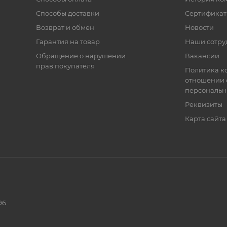
Способы доставки
Сертифика
Возврат и обмен
Новости
Гарантия на товар
Наши сотру
Обращение о нарушении
Вакансии
прав покупателя
Политика к
отношении 
персональн
Реквизиты
Карта сайта
96