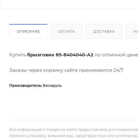
ОПИСАНИЕ
ОПЛАТА
ДОСТАВКА
Н
Купить
брызговик 85-8404040-А2
по отличной цен
Заказы через корзину сайта принимаются 24/7
Производитель:
Беларусь
Вся информация о товаре на сайте предоставлена для ознакомле
изменять упаковку, внешний вид, характеристики или комплекта