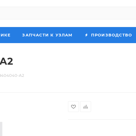
НИКЕ
ЗАПЧАСТИ К УЗЛАМ
ПРОИЗВОДСТВО
-А2
-8404040-А2