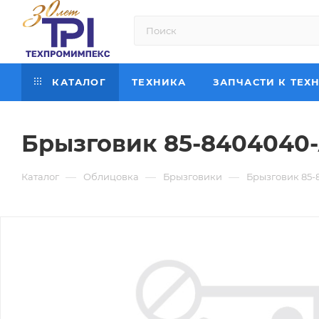
КАТАЛОГ
ТЕХНИКА
ЗАПЧАСТИ К ТЕХ
Брызговик 85-8404040
—
—
—
Каталог
Облицовка
Брызговики
Брызговик 85