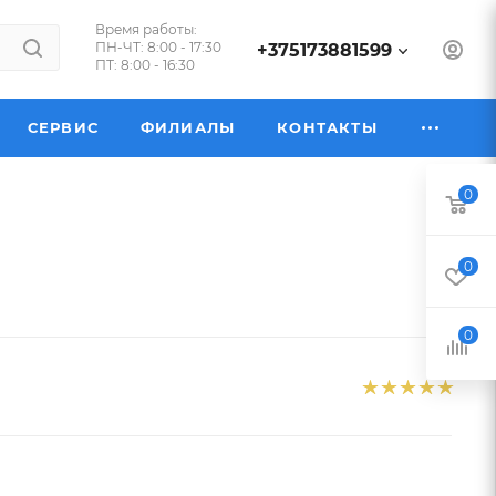
Время работы:
ПН-ЧТ: 8:00 - 17:30
+375173881599
ПТ: 8:00 - 16:30
СЕРВИС
ФИЛИАЛЫ
КОНТАКТЫ
0
0
0