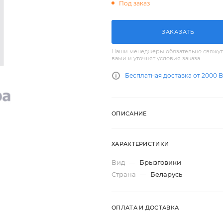
Под заказ
ЗАКАЗАТЬ
Наши менеджеры обязательно свяжут
вами и уточнят условия заказа
Бесплатная доставка от 2000 
ОПИСАНИЕ
ХАРАКТЕРИСТИКИ
Вид
—
Брызговики
Страна
—
Беларусь
ОПЛАТА И ДОСТАВКА