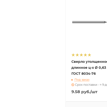
Сверло утолщенно
длинное ц-х Ø 0,63
ГОСТ 8034-76
Под заказ
Срок поставки - ≈ 9 
9.58
руб.
/шт