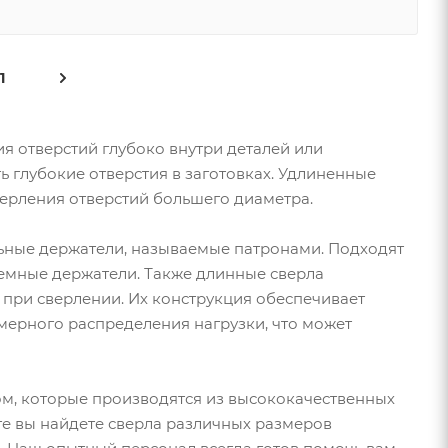
1
 отверстий глубоко внутри деталей или
ь глубокие отверстия в заготовках. Удлиненные
верления отверстий большего диаметра.
ьные держатели, называемые патронами. Подходят
съемные держатели. Также длинные сверла
при сверлении. Их конструкция обеспечивает
мерного распределения нагрузки, что может
м, которые производятся из высококачественных
ге вы найдете сверла различных размеров