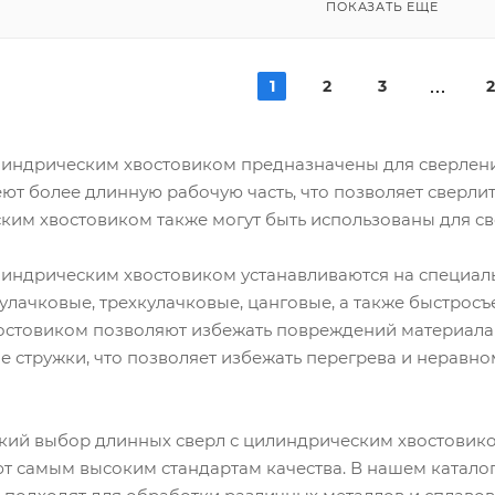
ПОКАЗАТЬ ЕЩЕ
1
2
3
2
линдрическим хвостовиком предназначены для сверления
ют более длинную рабочую часть, что позволяет сверлит
ким хвостовиком также могут быть использованы для с
линдрическим хвостовиком устанавливаются на специал
кулачковые, трехкулачковые, цанговые, а также быстро
остовиком позволяют избежать повреждений материала 
 стружки, что позволяет избежать перегрева и неравно
ий выбор длинных сверл с цилиндрическим хвостовико
т самым высоким стандартам качества. В нашем катало