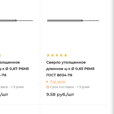
толщенное
Сверло утолщенное
-х Ø 0,67 Р6М5
длинное ц-х Ø 0,65 Р6М5
-76
ГОСТ 8034-76
Под заказ
авки - ≈ 9 дней
Срок поставки - ≈ 9 дней
.
/шт
9.58
руб.
/шт