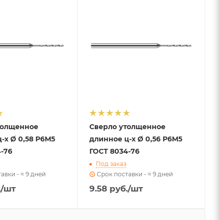
толщенное
Сверло утолщенное
-х Ø 0,58 Р6М5
длинное ц-х Ø 0,56 Р6М5
-76
ГОСТ 8034-76
Под заказ
авки - ≈ 9 дней
Срок поставки - ≈ 9 дней
.
/шт
9.58
руб.
/шт