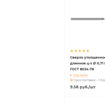
Сверло утолщенно
длинное ц-х Ø 0,71
ГОСТ 8034-76
Под заказ
Срок поставки - ≈ 9 
9.58
руб.
/шт