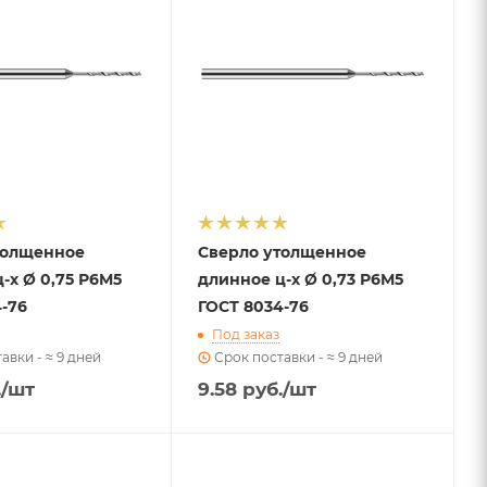
толщенное
Сверло утолщенное
-х Ø 0,75 Р6М5
длинное ц-х Ø 0,73 Р6М5
-76
ГОСТ 8034-76
Под заказ
авки - ≈ 9 дней
Срок поставки - ≈ 9 дней
.
/шт
9.58
руб.
/шт