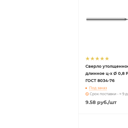
Сверло утолщенно
длинное ц-х Ø 0,8 
ГОСТ 8034-76
Под заказ
Срок поставки - ≈ 9 
9.58
руб.
/шт