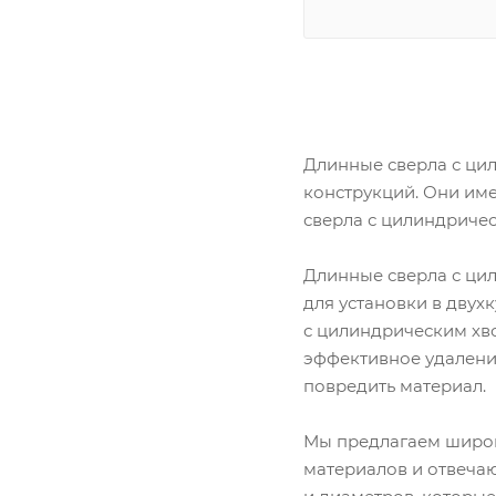
Длинные сверла с ци
конструкций. Они име
сверла с цилиндричес
Длинные сверла с ци
для установки в двух
с цилиндрическим хв
эффективное удаление
повредить материал.
Мы предлагаем широк
материалов и отвечаю