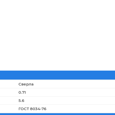
Сверла
0.71
5.6
ГОСТ 8034-76