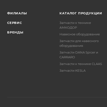
ФИЛИАЛЫ
КАТАЛОГ ПРОДУКЦИИ
СЕРВИС
Запчасти к технике
АМКОДОР
БРЕНДЫ
Навесное оборудование
Запчасти для навесного
оборудования
Запчасти DANA Spicer и
CARRARO
Запчасти к технике CLAAS
Запчасти KESLA