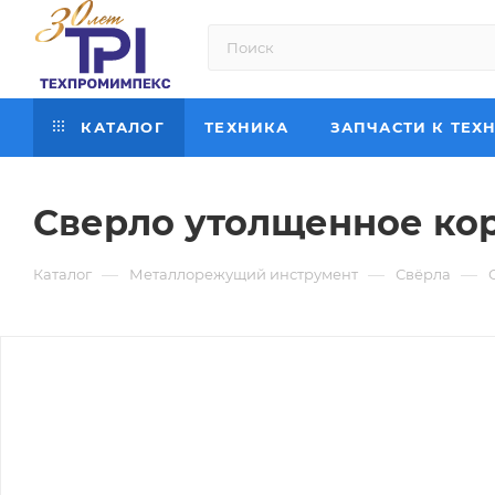
КАТАЛОГ
ТЕХНИКА
ЗАПЧАСТИ К ТЕХ
Сверло утолщенное коро
—
—
—
Каталог
Металлорежущий инструмент
Свёрла