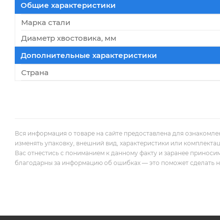
Общие характеристики
Марка стали
Диаметр хвостовика, мм
Дополнительные характеристики
Страна
Вся информация о товаре на сайте предоставлена для ознакомле
изменять упаковку, внешний вид, характеристики или комплекта
Вас отнестись с пониманием к данному факту и заранее приноси
благодарны за информацию об ошибках — это поможет сделать наш