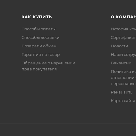
КАК КУПИТЬ
О КОМПА
Способы оплаты
История ко
Способы доставки
Сертифика
Возврат и обмен
Новости
Гарантия на товар
Наши сотру
Обращение о нарушении
Вакансии
прав покупателя
Политика к
отношении 
персональн
Реквизиты
Карта сайта