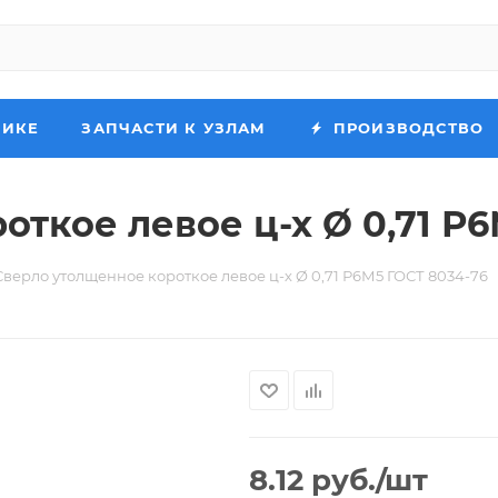
НИКЕ
ЗАПЧАСТИ К УЗЛАМ
ПРОИЗВОДСТВО
ткое левое ц-х Ø 0,71 Р6
Сверло утолщенное короткое левое ц-х Ø 0,71 Р6М5 ГОСТ 8034-76
8.12
руб.
/шт