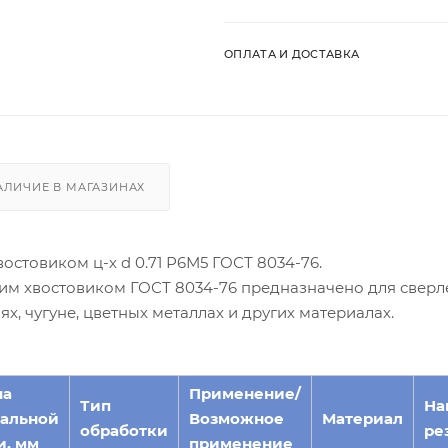
ОПЛАТА И ДОСТАВКА
АЛИЧИЕ В МАГАЗИНАХ
стовиком ц-х d 0.71 Р6М5 ГОСТ 8034-76.
им хвостовиком ГОСТ 8034-76 предназначено для сверл
х, чугуне, цветных металлах и других материалах.
на
Применение/
Тип
На
альной
Возможное
Материал
обработки
ре
и, мм
применение