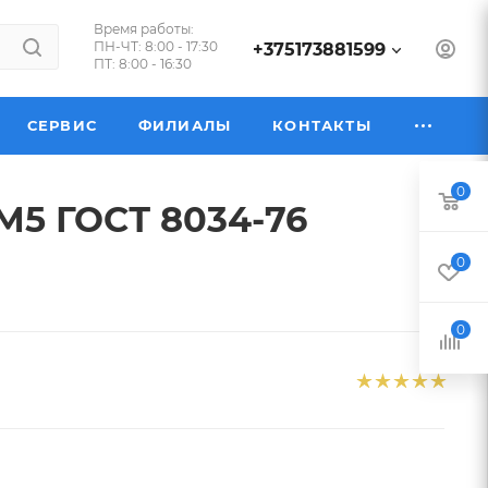
Время работы:
ПН-ЧТ: 8:00 - 17:30
+375173881599
ПТ: 8:00 - 16:30
СЕРВИС
ФИЛИАЛЫ
КОНТАКТЫ
0
М5 ГОСТ 8034-76
0
0