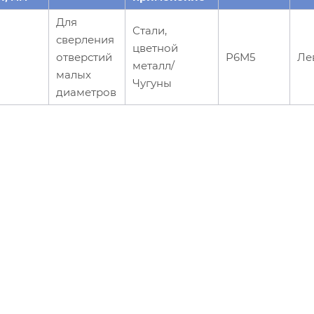
Для
Стали,
сверления
цветной
отверстий
Р6М5
Ле
металл/
малых
Чугуны
диаметров