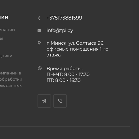
НИИ
+375173881599
мпании
info@tpi.by
ты
г. Минск, ул. Солтыса 96,
офисные помещения 1-го
этажа
дники
Время работы:
омпании в
ПН-ЧТ: 8:00 - 17:30
обработки
ПТ: 8:00 - 16:30
ых данных