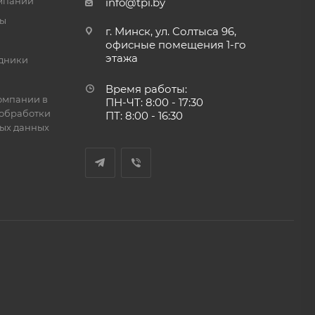
мпании
info@tpi.by
ты
г. Минск, ул. Солтыса 96,
офисные помещения 1-го
этажа
дники
Время работы:
омпании в
ПН-ЧТ: 8:00 - 17:30
обработки
ПТ: 8:00 - 16:30
ых данных