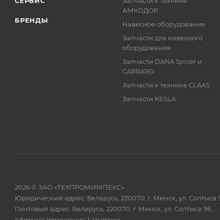
СЕРВИС
Запчасти к технике
АМКОДОР
БРЕНДЫ
Навесное оборудование
Запчасти для навесного
оборудования
Запчасти DANA Spicer и
CARRARO
Запчасти к технике CLAAS
Запчасти KESLA
2026 © ЗАО «ТЕХПРОМИМПЕКС»
Юридический адрес: Беларусь, 220070, г. Минск, ул. Солтыса 
Почтовый адрес: Беларусь, 220070, г. Минск, ул. Солтыса 96,
офисные помещения 1-го этажа