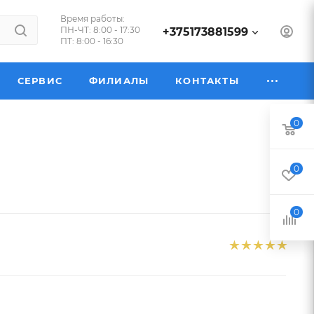
Время работы:
ПН-ЧТ: 8:00 - 17:30
+375173881599
ПТ: 8:00 - 16:30
СЕРВИС
ФИЛИАЛЫ
КОНТАКТЫ
0
0
0