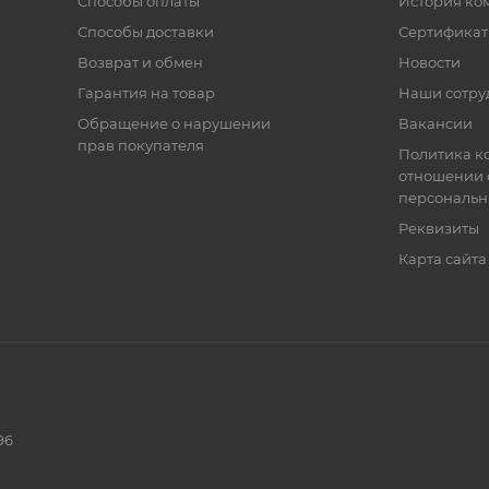
Способы оплаты
История ко
Способы доставки
Сертифика
Возврат и обмен
Новости
Гарантия на товар
Наши сотру
Обращение о нарушении
Вакансии
прав покупателя
Политика к
отношении 
персональн
Реквизиты
Карта сайта
96