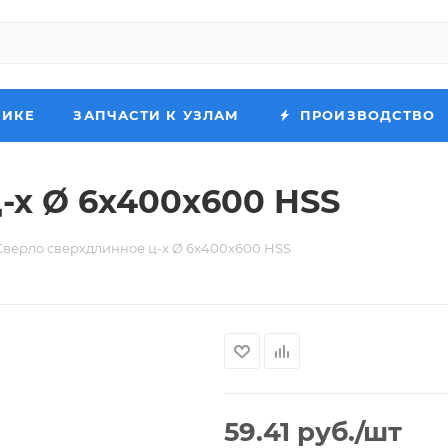
НИКЕ
ЗАПЧАСТИ К УЗЛАМ
ПРОИЗВОДСТВО
-х Ø 6х400х600 HSS
Сверло сверхдлинное ц-х Ø 6х400х600 HSS
59.41
руб.
/шт