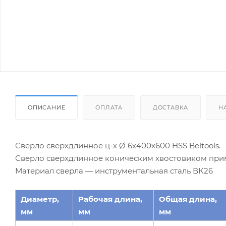
ОПИСАНИЕ
ОПЛАТА
ДОСТАВКА
Н
Сверло сверхдлинное ц-х Ø 6х400х600 HSS Beltools.
Сверло сверхдлинное коническим хвостовиком при
Материал сверла — инструментальная сталь ВК26
Диаметр,
Рабочая длина,
Общая длина,
мм
мм
мм