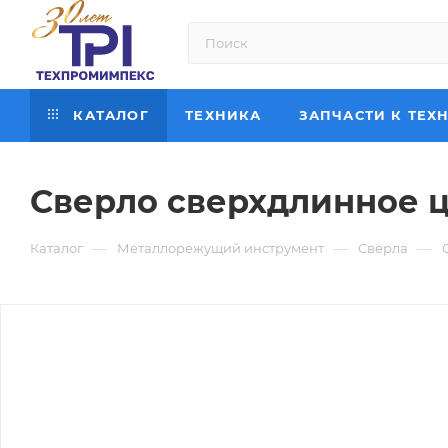
КАТАЛОГ
ТЕХНИКА
ЗАПЧАСТИ К ТЕХ
Сверло сверхдлинное ц
—
—
—
Каталог
Металлорежущий инструмент
Свёрла