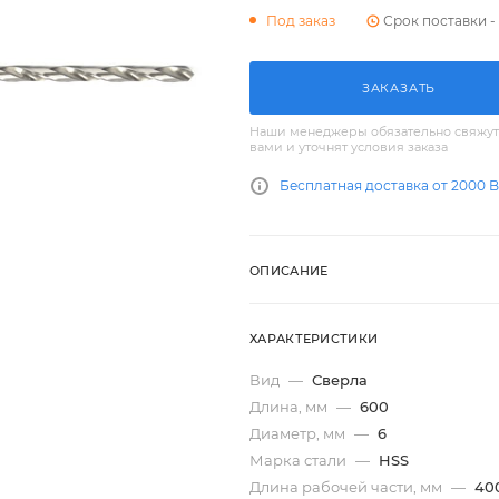
Срок поставки - 
Под заказ
ЗАКАЗАТЬ
Наши менеджеры обязательно свяжут
вами и уточнят условия заказа
Бесплатная доставка от 2000 
ОПИСАНИЕ
ХАРАКТЕРИСТИКИ
Вид
—
Сверла
Длина, мм
—
600
Диаметр, мм
—
6
Марка стали
—
HSS
Длина рабочей части, мм
—
40