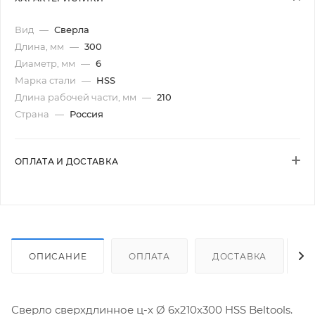
Вид
—
Сверла
Длина, мм
—
300
Диаметр, мм
—
6
Марка стали
—
HSS
Длина рабочей части, мм
—
210
Страна
—
Россия
ОПЛАТА И ДОСТАВКА
ОПИСАНИЕ
ОПЛАТА
ДОСТАВКА
Сверло сверхдлинное ц-х Ø 6х210х300 HSS Beltools.