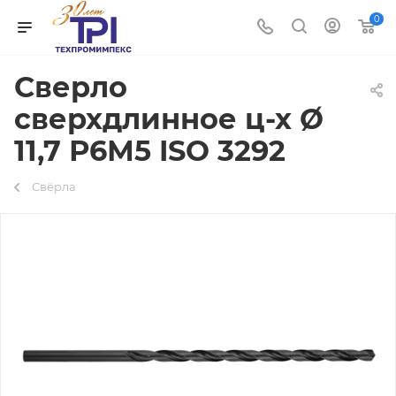
0
Сверло
сверхдлинное ц-х Ø
11,7 Р6М5 ISO 3292
Свёрла