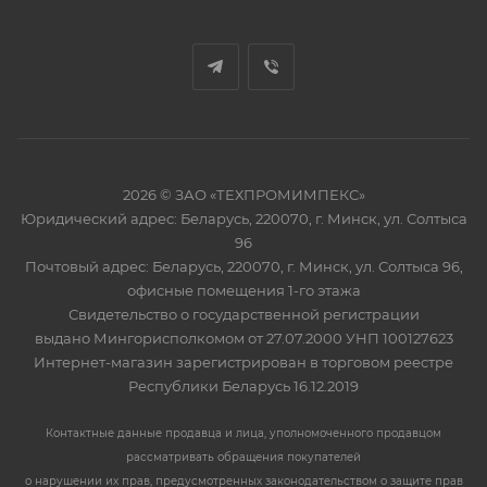
2026 © ЗАО «ТЕХПРОМИМПЕКС»
Юридический адрес: Беларусь, 220070, г. Минск, ул. Солтыса
96
Почтовый адрес: Беларусь, 220070, г. Минск, ул. Солтыса 96,
офисные помещения 1-го этажа
Свидетельство о государственной регистрации
выдано Мингорисполкомом от 27.07.2000 УНП 100127623
Интернет-магазин зарегистрирован в торговом реестре
Республики Беларусь 16.12.2019
Контактные данные продавца и лица, уполномоченного продавцом
рассматривать обращения покупателей
о нарушении их прав, предусмотренных законодательством о защите прав