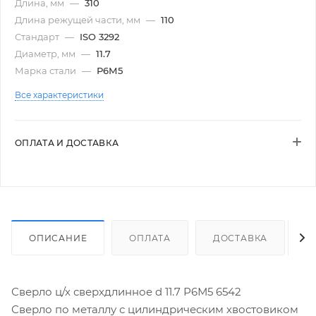
Длина, мм
—
310
Длина режущей части, мм
—
110
Стандарт
—
ISO 3292
Диаметр, мм
—
11.7
Марка стали
—
Р6М5
Все характеристики
ОПЛАТА И ДОСТАВКА
ОПИСАНИЕ
ОПЛАТА
ДОСТАВКА
Сверло ц/х сверхдлинное d 11.7 Р6М5 6542
Сверло по металлу с цилиндрическим хвостовиком