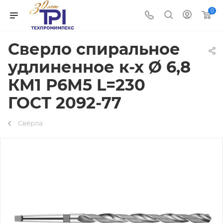
0
Сверло спиральное
удлиненное к-х Ø 6,8
КМ1 Р6М5 L=230
ГОСТ 2092-77
Свёрла