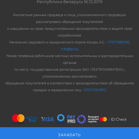
Республики Беларусь 16.12.2019
Контактные данные продавца и лица, уполномоченного продавцом
рассматривать обращения покупателей
о нарушении их прав, предусмотренных законодательством о защите прав
потребителей:
Начальник кадрового и юридического отдела Косарь А.С.:
+375173881599
,
info@tpi.by
Номер телефона работников местных исполнительных и распорядительных
органов
по месту государственной регистрации ЗАО «ТЕХПРОМИМПЕКС»,
уполномоченных рассматривать
обращения покупателей в соответствии с законодательством об обращениях
граждан и юридических лиц:
+375173743973
ЗАКАЗАТЬ