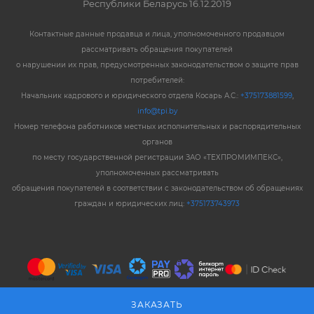
Республики Беларусь 16.12.2019
Контактные данные продавца и лица, уполномоченного продавцом
рассматривать обращения покупателей
о нарушении их прав, предусмотренных законодательством о защите прав
потребителей:
Начальник кадрового и юридического отдела Косарь А.С.:
+375173881599
,
info@tpi.by
Номер телефона работников местных исполнительных и распорядительных
органов
по месту государственной регистрации ЗАО «ТЕХПРОМИМПЕКС»,
уполномоченных рассматривать
обращения покупателей в соответствии с законодательством об обращениях
граждан и юридических лиц:
+375173743973
ЗАКАЗАТЬ