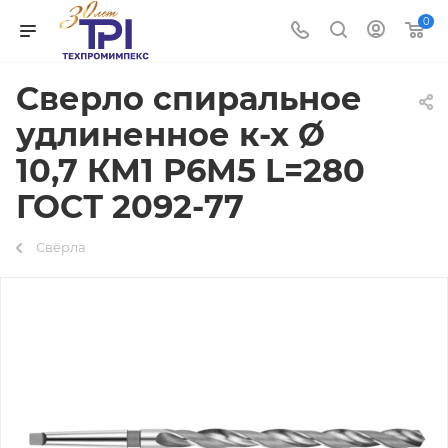
0
Сверло спиральное
удлиненное к-х Ø
10,7 КМ1 Р6М5 L=280
ГОСТ 2092-77
Свёрла