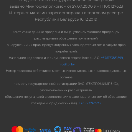
выдано Мингорисполкомом от 27.07.2000 УНП 100127623
Интернет-магазин зарегистрирован в торговом реестре
Республики Беларусь 16.12.2019
Контактные данные продавца и лица, уполномоченного продавцом
рассматривать обращения покупателей
о нарушении их прав, предусмотренных законодательством о защите прав
потребителей:
Начальник кадрового и юридического отдела Косарь А.С.:
+375173881599
,
info@tpi.by
Номер телефона работников местных исполнительных и распорядительных
органов
по месту государственной регистрации ЗАО «ТЕХПРОМИМПЕКС»,
уполномоченных рассматривать
обращения покупателей в соответствии с законодательством об обращениях
граждан и юридических лиц:
+375173743973