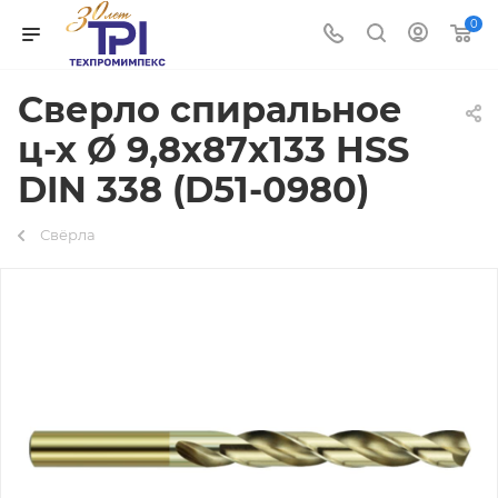
0
Сверло спиральное
ц-х Ø 9,8х87х133 HSS
DIN 338 (D51-0980)
Свёрла