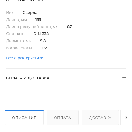
Вид
—
Сверла
Длина, мм
—
133
Длина режущей части, мм
—
87
Стандарт
—
DIN 338
Диаметр, мм
—
9.8
Марка стали
—
HSS
Все характеристики
ОПЛАТА И ДОСТАВКА
ОПИСАНИЕ
ОПЛАТА
ДОСТАВКА