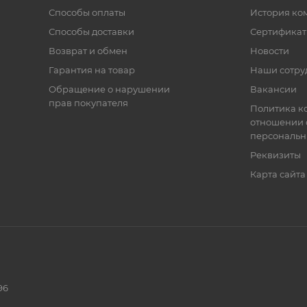
Способы оплаты
История ко
Способы доставки
Сертифика
Возврат и обмен
Новости
Гарантия на товар
Наши сотру
Обращение о нарушении
Вакансии
прав покупателя
Политика к
отношении 
персональн
Реквизиты
Карта сайта
96