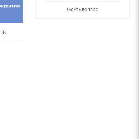
окрытие
ЗАДАТЬ ВОПРОС
TiN