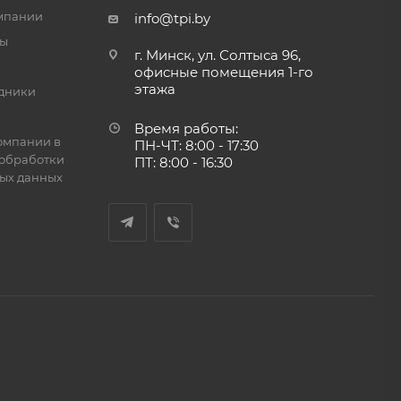
мпании
info@tpi.by
ты
г. Минск, ул. Солтыса 96,
офисные помещения 1-го
этажа
дники
Время работы:
омпании в
ПН-ЧТ: 8:00 - 17:30
обработки
ПТ: 8:00 - 16:30
ых данных