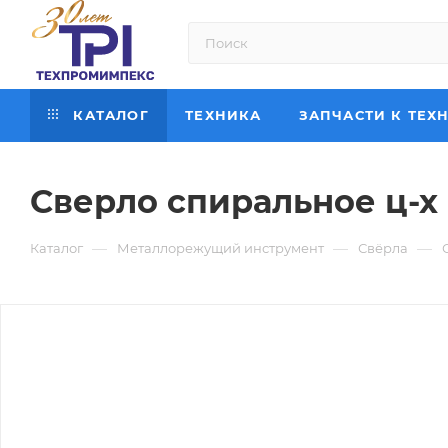
КАТАЛОГ
ТЕХНИКА
ЗАПЧАСТИ К ТЕХ
Сверло спиральное ц-х Ø
—
—
—
Каталог
Металлорежущий инструмент
Свёрла