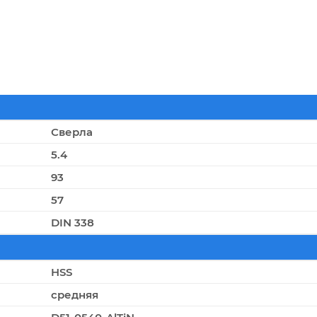
Сверла
5.4
93
57
DIN 338
HSS
средняя