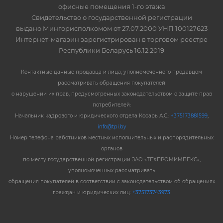
офисные помещения 1-го этажа
Свидетельство о государственной регистрации
выдано Мингорисполкомом от 27.07.2000 УНП 100127623
Интернет-магазин зарегистрирован в торговом реестре
Республики Беларусь 16.12.2019
Контактные данные продавца и лица, уполномоченного продавцом
рассматривать обращения покупателей
о нарушении их прав, предусмотренных законодательством о защите прав
потребителей:
Начальник кадрового и юридического отдела Косарь А.С.:
+375173881599
,
info@tpi.by
Номер телефона работников местных исполнительных и распорядительных
органов
по месту государственной регистрации ЗАО «ТЕХПРОМИМПЕКС»,
уполномоченных рассматривать
обращения покупателей в соответствии с законодательством об обращениях
граждан и юридических лиц:
+375173743973