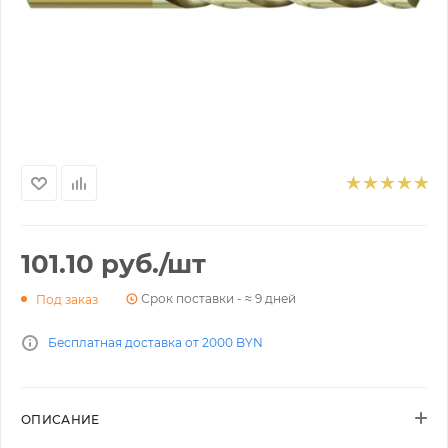
101.10
руб.
/шт
Срок поставки - ≈ 9 дней
Под заказ
Бесплатная доставка от 2000 BYN
ОПИСАНИЕ