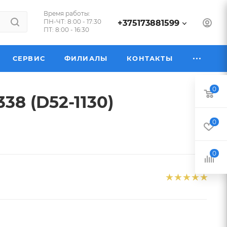
Время работы:
ПН-ЧТ: 8:00 - 17:30
+375173881599
ПТ: 8:00 - 16:30
СЕРВИС
ФИЛИАЛЫ
КОНТАКТЫ
0
38 (D52-1130)
0
0