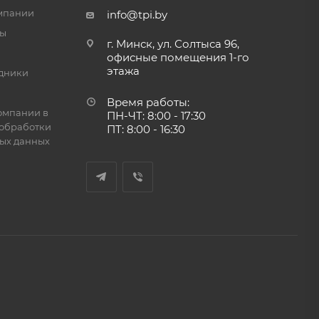
мпании
info@tpi.by
ты
г. Минск, ул. Солтыса 96,
офисные помещения 1-го
этажа
дники
Время работы:
омпании в
ПН-ЧТ: 8:00 - 17:30
обработки
ПТ: 8:00 - 16:30
ых данных