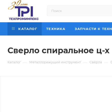
КАТАЛОГ
ТЕХНИКА
ЗАПЧАСТИ К ТЕХ
Сверло спиральное ц-х Ø
—
—
—
Каталог
Металлорежущий инструмент
Свёрла