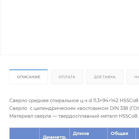
ОПИСАНИЕ
ОПЛАТА
ДОСТАВКА
Н
Сверло среднее спиральное ц-х d 11.3×94×142 HSSCo8 
Сверло с цилиндрическим хвостовиком DIN 338 (ГОСТ
Материал сверла — твердосплавный металл HSSCo8.
Длина
Общая
Диаметр,