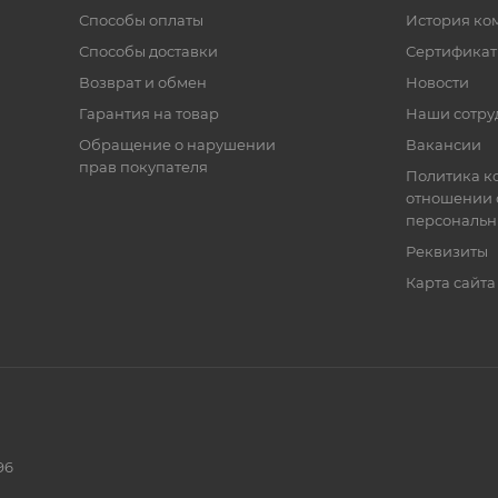
Способы оплаты
История ко
Способы доставки
Сертифика
Возврат и обмен
Новости
Гарантия на товар
Наши сотру
Обращение о нарушении
Вакансии
прав покупателя
Политика к
отношении 
персональн
Реквизиты
Карта сайта
96