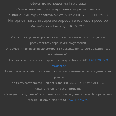
офисные помещения 1-го этажа
Свидетельство о государственной регистрации
выдано Мингорисполкомом от 27.07.2000 УНП 100127623
Интернет-магазин зарегистрирован в торговом реестре
Республики Беларусь 16.12.2019
Контактные данные продавца и лица, уполномоченного продавцом
рассматривать обращения покупателей
о нарушении их прав, предусмотренных законодательством о защите прав
потребителей:
Начальник кадрового и юридического отдела Косарь А.С.:
+375173881599
,
info@tpi.by
Номер телефона работников местных исполнительных и распорядительных
органов
по месту государственной регистрации ЗАО «ТЕХПРОМИМПЕКС»,
уполномоченных рассматривать
обращения покупателей в соответствии с законодательством об обращениях
граждан и юридических лиц:
+375173743973