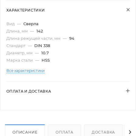
ХАРАКТЕРИСТИКИ
Вид
—
Сверла
Длина, мм
—
142
Длина режущей части, мм
—
94
Стандарт
—
DIN 338
Диаметр, мм
—
10.7
Марка стали
—
HSS
Все характеристики
ОПЛАТА И ДОСТАВКА
ОПИСАНИЕ
ОПЛАТА
ДОСТАВКА