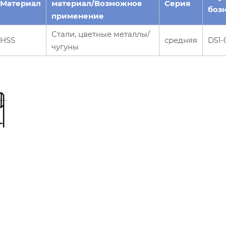
Материал
материал/Возможное
Серия
боз
применение
Стали, цветные металлы/
HSS
средняя
D51-
чугуны