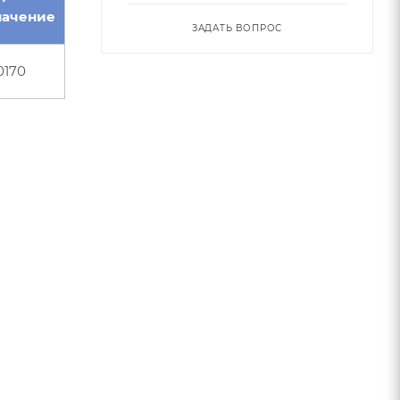
начение
ЗАДАТЬ ВОПРОС
0170