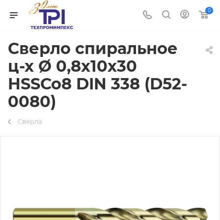
0
Сверло спиральное
ц-х Ø 0,8х10х30
HSSCo8 DIN 338 (D52-
0080)
Свёрла