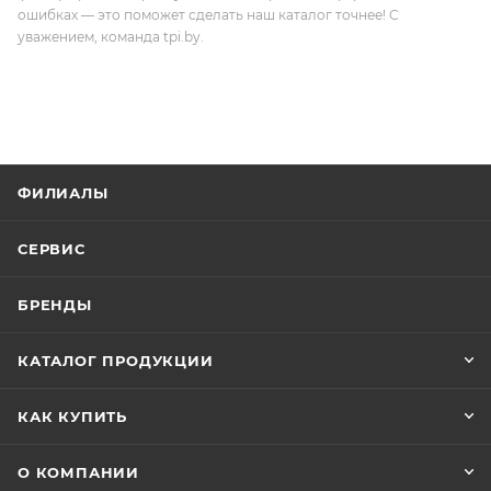
ошибках — это поможет сделать наш каталог точнее! С
уважением, команда tpi.by.
ФИЛИАЛЫ
СЕРВИС
БРЕНДЫ
КАТАЛОГ ПРОДУКЦИИ
КАК КУПИТЬ
О КОМПАНИИ