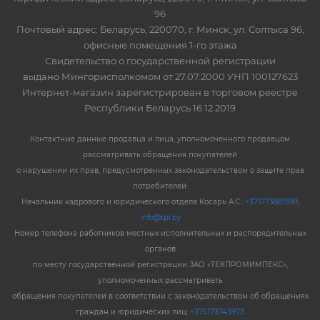
96
Почтовый адрес: Беларусь, 220070, г. Минск, ул. Солтыса 96,
офисные помещения 1-го этажа
Свидетельство о государственной регистрации
выдано Мингорисполкомом от 27.07.2000 УНП 100127623
Интернет-магазин зарегистрирован в торговом реестре
Республики Беларусь 16.12.2019
Контактные данные продавца и лица, уполномоченного продавцом
рассматривать обращения покупателей
о нарушении их прав, предусмотренных законодательством о защите прав
потребителей:
Начальник кадрового и юридического отдела Косарь А.С.:
+375173881599
,
info@tpi.by
Номер телефона работников местных исполнительных и распорядительных
органов
по месту государственной регистрации ЗАО «ТЕХПРОМИМПЕКС»,
уполномоченных рассматривать
обращения покупателей в соответствии с законодательством об обращениях
граждан и юридических лиц:
+375173743973