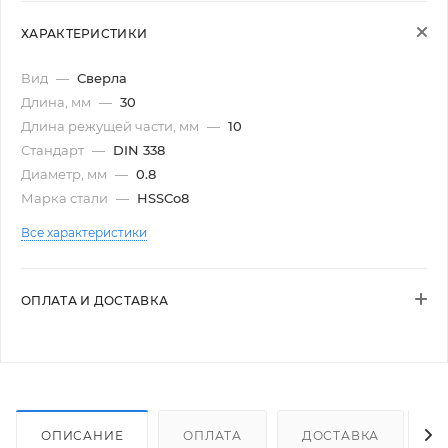
ХАРАКТЕРИСТИКИ
Вид
—
Сверла
Длина, мм
—
30
Длина режущей части, мм
—
10
Стандарт
—
DIN 338
Диаметр, мм
—
0.8
Марка стали
—
HSSCo8
Все характеристики
ОПЛАТА И ДОСТАВКА
ОПИСАНИЕ
ОПЛАТА
ДОСТАВКА