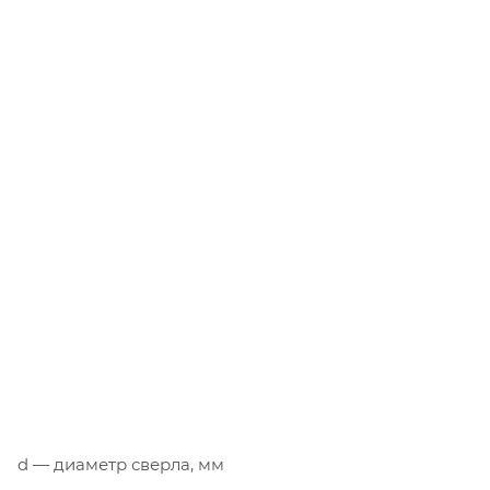
d — диаметр сверла, мм