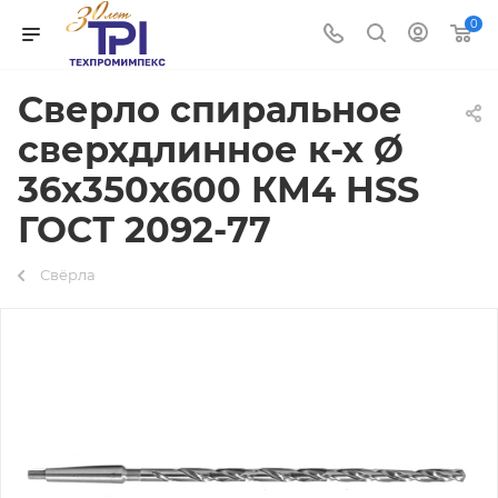
0
Сверло спиральное
сверхдлинное к-х Ø
36х350х600 КМ4 HSS
ГОСТ 2092-77
Свёрла