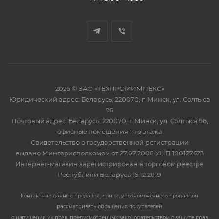
2026 © ЗАО «ТЕХПРОМИМПЕКС»
Юридический адрес: Беларусь, 220070, г. Минск, ул. Солтыса
96
Почтовый адрес: Беларусь, 220070, г. Минск, ул. Солтыса 96,
офисные помещения 1-го этажа
Свидетельство о государственной регистрации
выдано Мингорисполкомом от 27.07.2000 УНП 100127623
Интернет-магазин зарегистрирован в торговом реестре
Республики Беларусь 16.12.2019
Контактные данные продавца и лица, уполномоченного продавцом
рассматривать обращения покупателей
о нарушении их прав, предусмотренных законодательством о защите прав