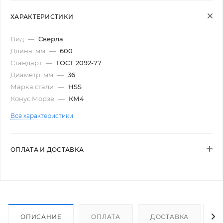
ХАРАКТЕРИСТИКИ
Вид
—
Сверла
Длина, мм
—
600
Стандарт
—
ГОСТ 2092-77
Диаметр, мм
—
36
Марка стали
—
HSS
Конус Морзе
—
КМ4
Все характеристики
ОПЛАТА И ДОСТАВКА
ОПИСАНИЕ
ОПЛАТА
ДОСТАВКА