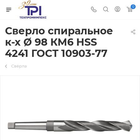
0
Сверло спиральное
к-х Ø 98 КМ6 HSS
4241 ГОСТ 10903-77
Свёрла