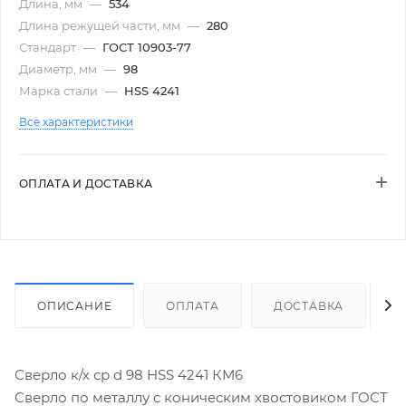
Длина, мм
—
534
Длина режущей части, мм
—
280
Стандарт
—
ГОСТ 10903-77
Диаметр, мм
—
98
Марка стали
—
HSS 4241
Все характеристики
ОПЛАТА И ДОСТАВКА
ОПИСАНИЕ
ОПЛАТА
ДОСТАВКА
Сверло к/х ср d 98 HSS 4241 КМ6
Сверло по металлу с коническим хвостовиком ГОСТ