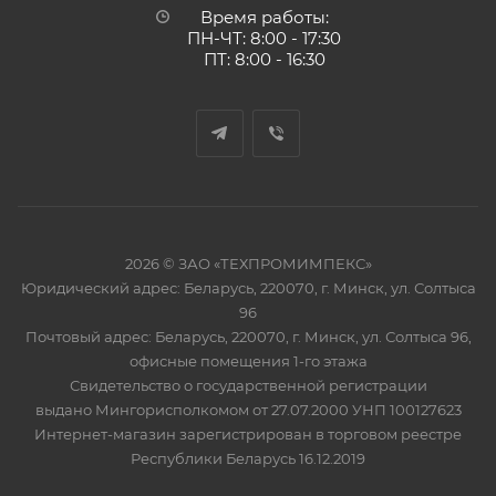
Время работы:
ПН-ЧТ: 8:00 - 17:30
ПТ: 8:00 - 16:30
2026 © ЗАО «ТЕХПРОМИМПЕКС»
Юридический адрес: Беларусь, 220070, г. Минск, ул. Солтыса
96
Почтовый адрес: Беларусь, 220070, г. Минск, ул. Солтыса 96,
офисные помещения 1-го этажа
Свидетельство о государственной регистрации
выдано Мингорисполкомом от 27.07.2000 УНП 100127623
Интернет-магазин зарегистрирован в торговом реестре
Республики Беларусь 16.12.2019