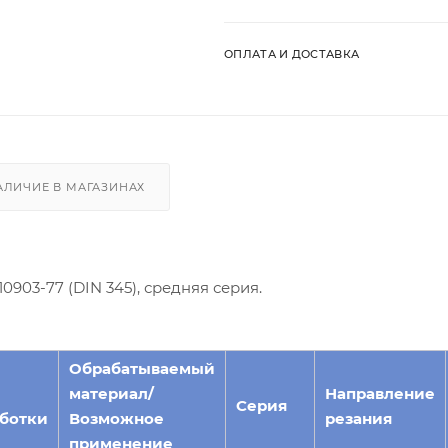
ОПЛАТА И ДОСТАВКА
АЛИЧИЕ В МАГАЗИНАХ
903-77 (DIN 345), средняя серия.
Обрабатываемый
материал/
Направление
Серия
ботки
Возможное
резания
применение