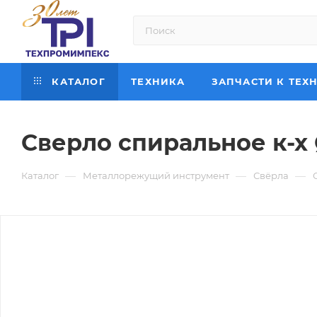
КАТАЛОГ
ТЕХНИКА
ЗАПЧАСТИ К ТЕХ
Сверло спиральное к-х 
—
—
—
Каталог
Металлорежущий инструмент
Свёрла