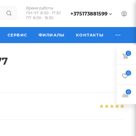
Время работы:
ПН-ЧТ: 8:00 - 17:30
+375173881599
ПТ: 8:00 - 16:30
СЕРВИС
ФИЛИАЛЫ
КОНТАКТЫ
0
77
0
0