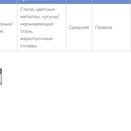
Стали, цветные
металлы, чугуны/
зные/
нержавеющая
Средняя
Правое
ие
сталь,
жаропрочные
сплавы