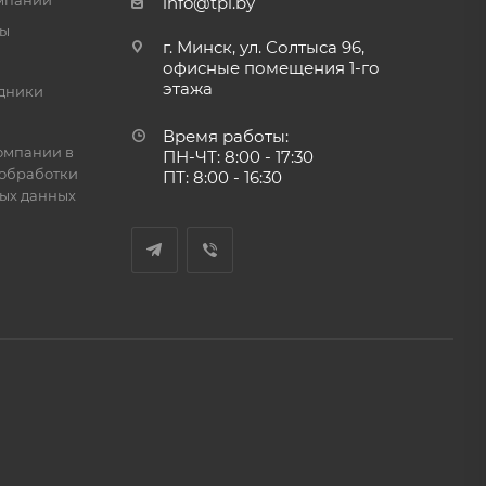
мпании
info@tpi.by
ты
г. Минск, ул. Солтыса 96,
офисные помещения 1-го
этажа
дники
Время работы:
омпании в
ПН-ЧТ: 8:00 - 17:30
обработки
ПТ: 8:00 - 16:30
ых данных