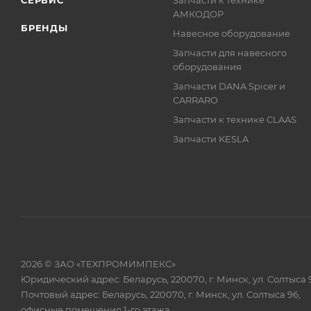
СЕРВИС
Запчасти к технике
АМКОДОР
БРЕНДЫ
Навесное оборудование
Запчасти для навесного
оборудования
Запчасти DANA Spicer и
CARRARO
Запчасти к технике CLAAS
Запчасти KESLA
2026 © ЗАО «ТЕХПРОМИМПЕКС»
Юридический адрес: Беларусь, 220070, г. Минск, ул. Солтыса 
Почтовый адрес: Беларусь, 220070, г. Минск, ул. Солтыса 96,
офисные помещения 1-го этажа