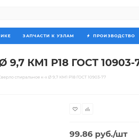
НИКЕ
ЗАПЧАСТИ К УЗЛАМ
ПРОИЗВОДСТВО
Ø 9,7 КМ1 Р18 ГОСТ 10903-
Сверло спиральное к-х Ø 9,7 КМ1 Р18 ГОСТ 10903-77
99.86
руб.
/шт