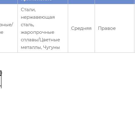
Стали,
нержавеющая
зные/
сталь,
Средняя
Правое
ие
жаропрочные
сплавы/Цветные
металлы, Чугуны