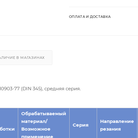
ОПЛАТА И ДОСТАВКА
АЛИЧИЕ В МАГАЗИНАХ
903-77 (DIN 345), средняя серия.
Обрабатываемый
материал/
Направление
Серия
ботки
Возможное
резания
применение