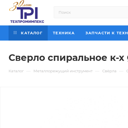
КАТАЛОГ
ТЕХНИКА
ЗАПЧАСТИ К ТЕХ
Сверло спиральное к-х 
—
—
—
Каталог
Металлорежущий инструмент
Свёрла