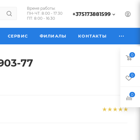
Время работы:
ПН-ЧТ: 8:00 - 17:30
+375173881599
ПТ: 8:00 - 16:30
СЕРВИС
ФИЛИАЛЫ
КОНТАКТЫ
0
903-77
0
0