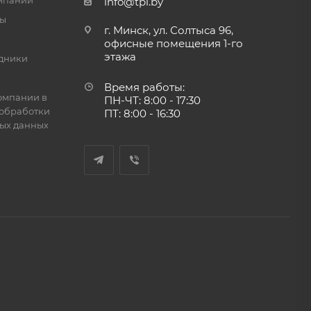
мпании
info@tpi.by
ты
г. Минск, ул. Солтыса 96,
офисные помещения 1-го
этажа
дники
Время работы:
омпании в
ПН-ЧТ: 8:00 - 17:30
обработки
ПТ: 8:00 - 16:30
ых данных