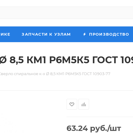
НИКЕ
ЗАПЧАСТИ К УЗЛАМ
ПРОИЗВОДСТВО
Ø 8,5 КМ1 Р6М5К5 ГОСТ 10
Сверло спиральное к-х Ø 8,5 КМ1 Р6М5К5 ГОСТ 10903-77
63.24
руб.
/шт