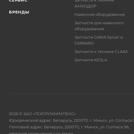
СЕРВИС
Запчасти к технике
АМКОДОР
БРЕНДЫ
Навесное оборудование
Запчасти для навесного
оборудования
Запчасти DANA Spicer и
CARRARO
Запчасти к технике CLAAS
Запчасти KESLA
2026 © ЗАО «ТЕХПРОМИМПЕКС»
Юридический адрес: Беларусь, 220070, г. Минск, ул. Солтыса 
Почтовый адрес: Беларусь, 220070, г. Минск, ул. Солтыса 96,
офисные помещения 1-го этажа