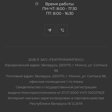
Время работы:
ПН-ЧТ: 8:00 - 17:30
ПТ: 8:00 - 16:30
2026 © ЗАО «ТЕХПРОМИМПЕКС»
Юридический адрес: Беларусь, 220070, г. Минск, ул. Солтыса
96
Почтовый адрес: Беларусь, 220070, г. Минск, ул. Солтыса 96,
офисные помещения 1-го этажа
Свидетельство о государственной регистрации
выдано Мингорисполкомом от 27.07.2000 УНП 100127623
Интернет-магазин зарегистрирован в торговом реестре
Республики Беларусь 16.12.2019