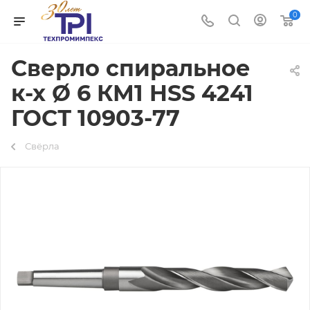
0
Сверло спиральное
к-х Ø 6 КМ1 HSS 4241
ГОСТ 10903-77
Свёрла