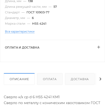
Длина, мм
—
138
Длина режущей части, мм
—
57
Стандарт
—
ГОСТ 10903-77
Диаметр, мм
—
6
Марка стали
—
HSS 4241
Все характеристики
ОПЛАТА И ДОСТАВКА
ОПИСАНИЕ
ОПЛАТА
ДОСТАВКА
Сверло к/х ср d 6 HSS 4241 КМ1
Сверло по металлу с коническим хвостовиком ГОСТ