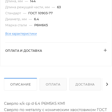
Длина, мм
—
144
Длина режущей части, мм
—
63
Стандарт
—
ГОСТ 10903-77
Диаметр, мм
—
6.4
Марка стали
—
Р6М6К5
Все характеристики
ОПЛАТА И ДОСТАВКА
ОПИСАНИЕ
ОПЛАТА
ДОСТАВКА
Сверло к/х ср d 6.4 Р6М5К5 КМ1
Сверло по металлу с коническим хвостовиком ГОСТ