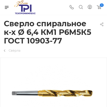
0
Сверло спиральное
к-х Ø 6,4 КМ1 Р6М5К5
ГОСТ 10903-77
Свёрла