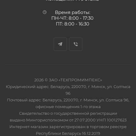
Время работы:
ПН-ЧТ: 8:00 - 17:30
ПТ: 8:00 - 16:30
2026 © ЗАО «ТЕХПРОМИМПЕКС»
Юридический адрес: Беларусь, 220070, г. Минск, ул. Солтыса
96
Почтовый адрес: Беларусь, 220070, г. Минск, ул. Солтыса 96,
офисные помещения 1-го этажа
Свидетельство о государственной регистрации
выдано Мингорисполкомом от 27.07.2000 УНП 100127623
Интернет-магазин зарегистрирован в торговом реестре
Республики Беларусь 16.12.2019