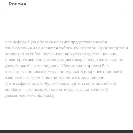
Россия
Вся информация о товаре на сайте предоставлена для
ознакомления и не является публичной офертой. Производители
оставляют за собой право изменять упаковку, внешний вид,
характеристики или комплектацию товара, предварительно не
уведомляя об этом продавца. Убедительно просим Вас
отнестись с пониманием к данному факту и заранее приносим
извинения за возможные неточности в описании или
фотографиях товара. Будем благодарны за информацию об
ошибках — это поможет сделать наш каталог точнее! С
уважением, команда tpi.by.