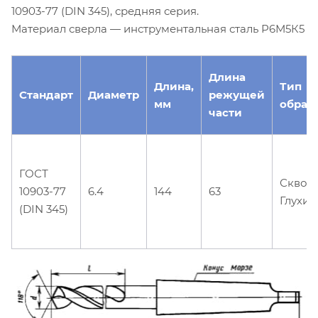
10903-77 (DIN 345), средняя серия.
Материал сверла — инструментальная сталь Р6М5К5
Длина
Длина,
Тип
Стандарт
Диаметр
режущей
мм
обраб
части
ГОСТ
Сквоз
10903-77
6.4
144
63
Глухие
(DIN 345)