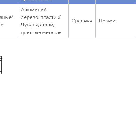
Алюминий,
зные/
дерево, пластик/
Средняя
Правое
ие
Чугуны, стали,
цветные металлы