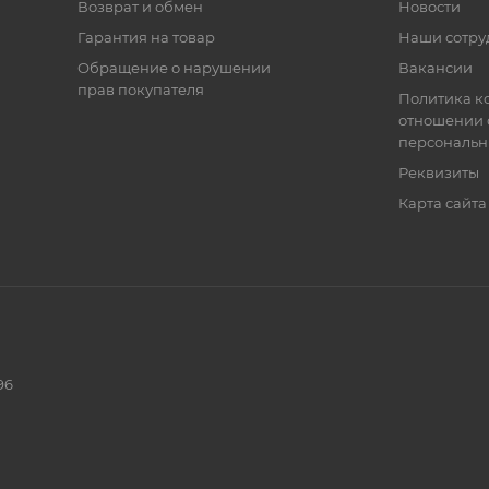
Возврат и обмен
Новости
Гарантия на товар
Наши сотру
Обращение о нарушении
Вакансии
прав покупателя
Политика к
отношении 
персональн
Реквизиты
Карта сайта
96