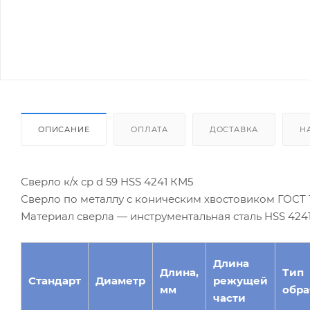
ОПИСАНИЕ
ОПЛАТА
ДОСТАВКА
Н
Сверло к/х ср d 59 HSS 4241 КМ5
Сверло по металлу с коническим хвостовиком ГОСТ 10
Материал сверла — инструментальная сталь HSS 424
Длина
Длина,
Тип
Стандарт
Диаметр
режущей
мм
обра
части