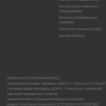
Запчасти для навесного
оборудования
Запчасти DANA Spicer и
CARRARO
Запчасти к технике CLAAS
Запчасти KESLA
2026 © ЗАО «ТЕХПРОМИМПЕКС»
Юридический адрес: Беларусь, 220070, г. Минск, ул. Солтыса 
Почтовый адрес: Беларусь, 220070, г. Минск, ул. Солтыса 96,
офисные помещения 1-го этажа
Свидетельство о государственной регистрации
выдано Мингорисполкомом от 27.07.2000 УНП 100127623