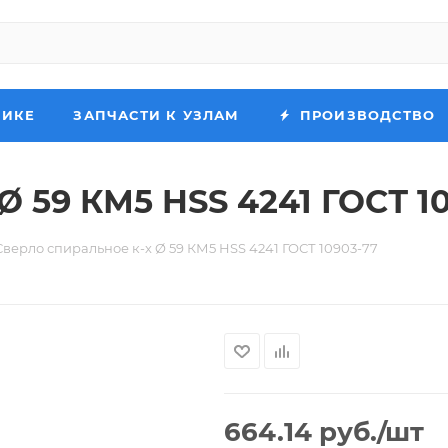
НИКЕ
ЗАПЧАСТИ К УЗЛАМ
ПРОИЗВОДСТВО
Ø 59 КМ5 HSS 4241 ГОСТ 1
Сверло спиральное к-х Ø 59 КМ5 HSS 4241 ГОСТ 10903-77
664.14
руб.
/шт