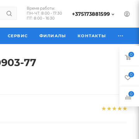
Время работы:
ПН-ЧТ: 8:00 - 17:30
+375173881599
ПТ: 8:00 - 16:30
СЕРВИС
ФИЛИАЛЫ
КОНТАКТЫ
0
0903-77
0
0