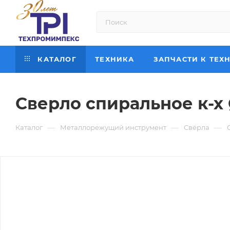
КАТАЛОГ
ТЕХНИКА
ЗАПЧАСТИ К ТЕХ
Сверло спиральное к-х 
—
—
—
Каталог
Металлорежущий инструмент
Свёрла