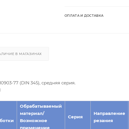
ОПЛАТА И ДОСТАВКА
АЛИЧИЕ В МАГАЗИНАХ
903-77 (DIN 345), средняя серия.
1
Обрабатываемый
материал/
Направление
Серия
ботки
Возможное
резания
применение