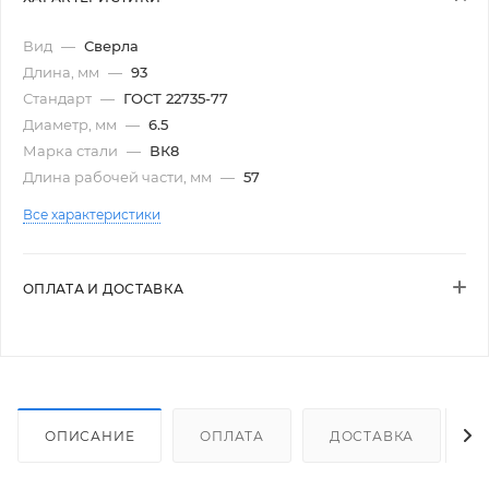
Вид
—
Сверла
Длина, мм
—
93
Стандарт
—
ГОСТ 22735-77
Диаметр, мм
—
6.5
Марка стали
—
ВК8
Длина рабочей части, мм
—
57
Все характеристики
ОПЛАТА И ДОСТАВКА
ОПИСАНИЕ
ОПЛАТА
ДОСТАВКА