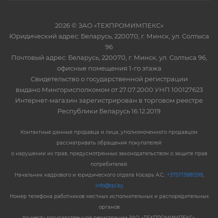
2026 © ЗАО «ТЕХПРОМИМПЕКС»
Юридический адрес: Беларусь, 220070, г. Минск, ул. Солтыса
96
Почтовый адрес: Беларусь, 220070, г. Минск, ул. Солтыса 96,
офисные помещения 1-го этажа
Свидетельство о государственной регистрации
выдано Мингорисполкомом от 27.07.2000 УНП 100127623
Интернет-магазин зарегистрирован в торговом реестре
Республики Беларусь 16.12.2019
Контактные данные продавца и лица, уполномоченного продавцом
рассматривать обращения покупателей
о нарушении их прав, предусмотренных законодательством о защите прав
потребителей:
Начальник кадрового и юридического отдела Косарь А.С.:
+375173881599
,
info@tpi.by
Номер телефона работников местных исполнительных и распорядительных
органов
по месту государственной регистрации ЗАО «ТЕХПРОМИМПЕКС»,