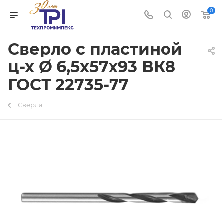
0
Сверло с пластиной
ц-х Ø 6,5х57х93 ВК8
ГОСТ 22735-77
Свёрла