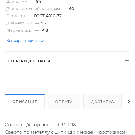
Длина, мм
—
84
Длина режущей части, мм
—
40
Стандарт
—
ГОСТ 4010-77
Диаметр, мм
—
9.2
Марка стали
—
Р18
Все характеристики
ОПЛАТА И ДОСТАВКА
ОПИСАНИЕ
ОПЛАТА
ДОСТАВКА
Сверло ц/х кор левое d 9.2 Р18
Сверло по металлу с цилиндрическим хвостовиком