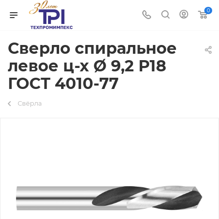
0
Сверло спиральное
левое ц-х Ø 9,2 Р18
ГОСТ 4010-77
Свёрла