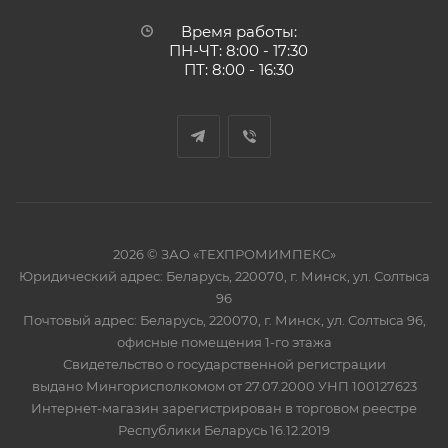
Время работы:
ПН-ЧТ: 8:00 - 17:30
ПТ: 8:00 - 16:30
2026 © ЗАО «ТЕХПРОМИМПЕКС»
Юридический адрес: Беларусь, 220070, г. Минск, ул. Солтыса
96
Почтовый адрес: Беларусь, 220070, г. Минск, ул. Солтыса 96,
офисные помещения 1-го этажа
Свидетельство о государственной регистрации
выдано Мингорисполкомом от 27.07.2000 УНП 100127623
Интернет-магазин зарегистрирован в торговом реестре
Республики Беларусь 16.12.2019