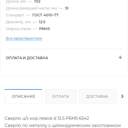
Длина, мм
—
102
Длина режущей части, мм
—
51
Стандарт
—
ГОСТ 4010-77
Диаметр, мм
—
12.5
Марка стали
—
Р6М5
Все характеристики
ОПЛАТА И ДОСТАВКА
ОПИСАНИЕ
ОПЛАТА
ДОСТАВКА
Сверло ц/х кор левое d 12.5 Р6М5 6542
Сверло по металлу с цилиндрическим хвостовиком