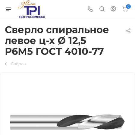
0
Сверло спиральное
левое ц-х Ø 12,5
Р6М5 ГОСТ 4010-77
Свёрла