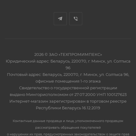
2026 © ЗАО «ТЕХПРОМИМПЕКС»
Юридический адрес: Беларусь, 220070, г. Минск, ул. Солтыса
96
Почтовый адрес: Беларусь, 220070, г. Минск, ул. Солтыса 96,
офисные помещения 1-го этажа
Свидетельство о государственной регистрации
выдано Мингорисполкомом от 27.07.2000 УНП 100127623
Интернет-магазин зарегистрирован в торговом реестре
Республики Беларусь 16.12.2019
Контактные данные продавца и лица, уполномоченного продавцом
рассматривать обращения покупателей
о нарушении их прав, предусмотренных законодательством о защите прав