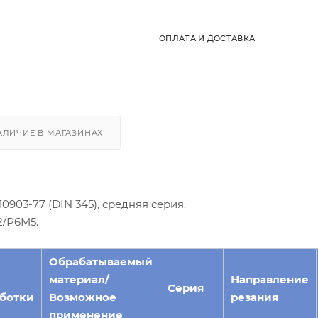
ОПЛАТА И ДОСТАВКА
АЛИЧИЕ В МАГАЗИНАХ
903-77 (DIN 345), средняя серия.
2/Р6М5.
Обрабатываемый
материал/
Направление
Серия
ботки
Возможное
резания
применение