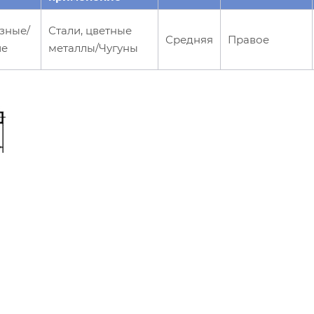
зные/
Стали, цветные
Средняя
Правое
ие
металлы/Чугуны