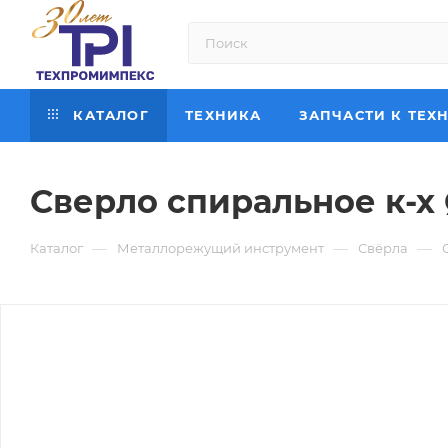
КАТАЛОГ
ТЕХНИКА
ЗАПЧАСТИ К ТЕХ
Сверло спиральное к-х 
—
—
—
Каталог
Металлорежущий инструмент
Свёрла