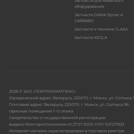
Запчасти для навесного
оборудования
Запчасти DANA Spicer и
CARRARO
Запчасти к технике CLAAS
Запчасти KESLA
2026 © ЗАО «ТЕХПРОМИМПЕКС»
Юридический адрес: Беларусь, 220070, г. Минск, ул. Солтыса 
Почтовый адрес: Беларусь, 220070, г. Минск, ул. Солтыса 96,
офисные помещения 1-го этажа
Свидетельство о государственной регистрации
выдано Мингорисполкомом от 27.07.2000 УНП 100127623
Интернет-магазин зарегистрирован в торговом реестре