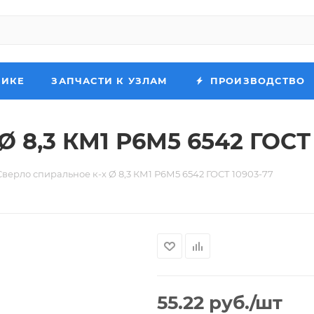
НИКЕ
ЗАПЧАСТИ К УЗЛАМ
ПРОИЗВОДСТВО
Ø 8,3 КМ1 Р6М5 6542 ГОСТ
Сверло спиральное к-х Ø 8,3 КМ1 Р6М5 6542 ГОСТ 10903-77
55.22
руб.
/шт