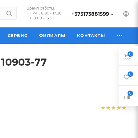
Время работы:
ПН-ЧТ: 8:00 - 17:30
+375173881599
ПТ: 8:00 - 16:30
СЕРВИС
ФИЛИАЛЫ
КОНТАКТЫ
0
 10903-77
0
0